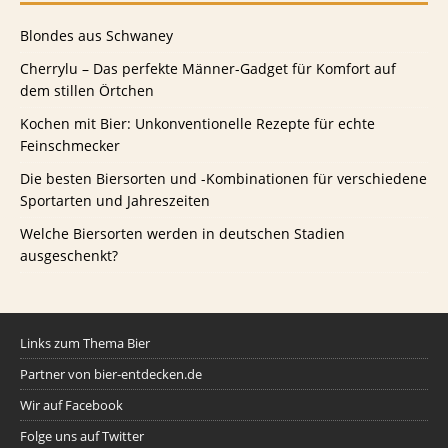
Blondes aus Schwaney
Cherrylu – Das perfekte Männer-Gadget für Komfort auf
dem stillen Örtchen
Kochen mit Bier: Unkonventionelle Rezepte für echte
Feinschmecker
Die besten Biersorten und -Kombinationen für verschiedene
Sportarten und Jahreszeiten
Welche Biersorten werden in deutschen Stadien
ausgeschenkt?
Links zum Thema Bier
Partner von bier-entdecken.de
Wir auf Facebook
Folge uns auf Twitter