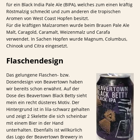
für ein Black India Pale Ale (BIPA), welches zum einen kräftig
Röstmalzig schmeckt und zum anderen die tropischen
Aromen von West Coast Hopfen besitzt.
Für die kräftigen Malzaromen wurde beim Brauen Pale Ale
Malt, Caragold, Caramalt, Weizenmalz und Carafa
verwendet. In Sachen Hopfen wurde Magnum, Columbus,
Chinook und Citra eingesetzt.
Flaschendesign
Das gelungene Flaschen- bzw.
Dosendesign von Beavertown haben
wir bereits schon erwähnt. Auf der
Dose des Beavertown Black Betty sieht
mein ein recht düsteres Motiv. Der
Hintergrund ist in lila-schwarz gehalten
und zeigt 2 Skelette die sich scheinbar
mit einem Bier in der Hand
unterhalten. Ebenfalls ist willkürlich
das Logo der Beavertown Brewery in