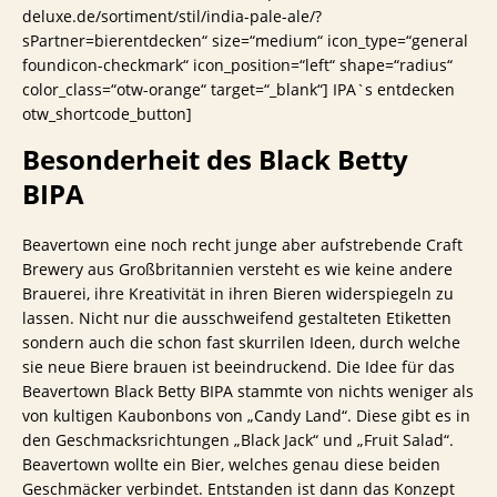
deluxe.de/sortiment/stil/india-pale-ale/?
sPartner=bierentdecken“ size=“medium“ icon_type=“general
foundicon-checkmark“ icon_position=“left“ shape=“radius“
color_class=“otw-orange“ target=“_blank“] IPA`s entdecken
otw_shortcode_button]
Besonderheit des Black Betty
BIPA
Beavertown eine noch recht junge aber aufstrebende Craft
Brewery aus Großbritannien versteht es wie keine andere
Brauerei, ihre Kreativität in ihren Bieren widerspiegeln zu
lassen. Nicht nur die ausschweifend gestalteten Etiketten
sondern auch die schon fast skurrilen Ideen, durch welche
sie neue Biere brauen ist beeindruckend. Die Idee für das
Beavertown Black Betty BIPA stammte von nichts weniger als
von kultigen Kaubonbons von „Candy Land“. Diese gibt es in
den Geschmacksrichtungen „Black Jack“ und „Fruit Salad“.
Beavertown wollte ein Bier, welches genau diese beiden
Geschmäcker verbindet. Entstanden ist dann das Konzept