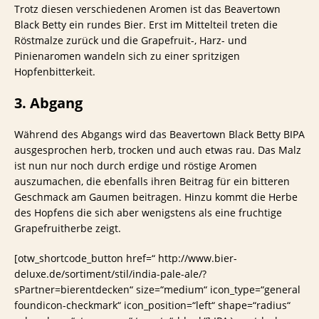
Trotz diesen verschiedenen Aromen ist das Beavertown
Black Betty ein rundes Bier. Erst im Mittelteil treten die
Röstmalze zurück und die Grapefruit-, Harz- und
Pinienaromen wandeln sich zu einer spritzigen
Hopfenbitterkeit.
3. Abgang
Während des Abgangs wird das Beavertown Black Betty BIPA
ausgesprochen herb, trocken und auch etwas rau. Das Malz
ist nun nur noch durch erdige und röstige Aromen
auszumachen, die ebenfalls ihren Beitrag für ein bitteren
Geschmack am Gaumen beitragen. Hinzu kommt die Herbe
des Hopfens die sich aber wenigstens als eine fruchtige
Grapefruitherbe zeigt.
[otw_shortcode_button href=“ http://www.bier-
deluxe.de/sortiment/stil/india-pale-ale/?
sPartner=bierentdecken“ size=“medium“ icon_type=“general
foundicon-checkmark“ icon_position=“left“ shape=“radius“