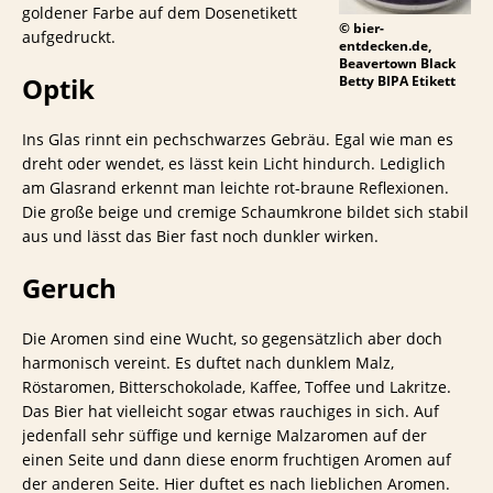
goldener Farbe auf dem Dosenetikett
© bier-
aufgedruckt.
entdecken.de,
Beavertown Black
Optik
Betty BIPA Etikett
Ins Glas rinnt ein pechschwarzes Gebräu. Egal wie man es
dreht oder wendet, es lässt kein Licht hindurch. Lediglich
am Glasrand erkennt man leichte rot-braune Reflexionen.
Die große beige und cremige Schaumkrone bildet sich stabil
aus und lässt das Bier fast noch dunkler wirken.
Geruch
Die Aromen sind eine Wucht, so gegensätzlich aber doch
harmonisch vereint. Es duftet nach dunklem Malz,
Röstaromen, Bitterschokolade, Kaffee, Toffee und Lakritze.
Das Bier hat vielleicht sogar etwas rauchiges in sich. Auf
jedenfall sehr süffige und kernige Malzaromen auf der
einen Seite und dann diese enorm fruchtigen Aromen auf
der anderen Seite. Hier duftet es nach lieblichen Aromen.