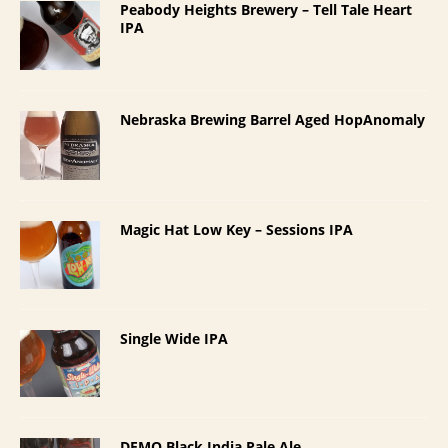
Peabody Heights Brewery – Tell Tale Heart
IPA
Nebraska Brewing Barrel Aged HopAnomaly
Magic Hat Low Key – Sessions IPA
Single Wide IPA
DEMO Black India Pale Ale