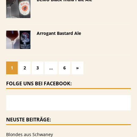
Arrogant Bastard Ale
1
2
3
…
6
»
FOLGE UNS BEI FACEBOOK:
NEUSTE BEITRÄGE:
Blondes aus Schwaney