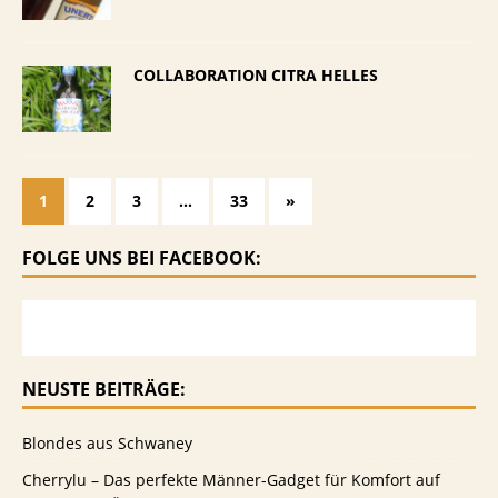
COLLABORATION CITRA HELLES
1
2
3
…
33
»
FOLGE UNS BEI FACEBOOK:
NEUSTE BEITRÄGE:
Blondes aus Schwaney
Cherrylu – Das perfekte Männer-Gadget für Komfort auf