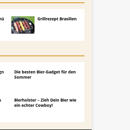
nü
Grillrezept Brasilien
gn
Die besten Bier-Gadget für den
Sommer
s
Bierholster – Zieh Dein Bier wie
ein echter Cowboy!