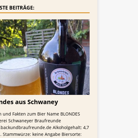
STE BEITRÄGE:
ndes aus Schwaney
n und Fakten zum Bier Name BLONDES
erei Schwaneyer Braufreunde
backundbraufreunde.de Alkoholgehalt: 4,7
l. Stammwürze: keine Angabe Biersorte: