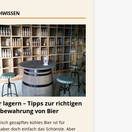
finden
HWISSEN
r lagern – Tipps zur richtigen
bewahrung von Bier
risch gezapftes kühles Bier ist für
haber doch einfach das Schönste. Aber