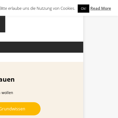
Bitte erlaube uns die Nutzung von Cookies.
Read More
Ok!
rauen
n wollen
-Grundwissen