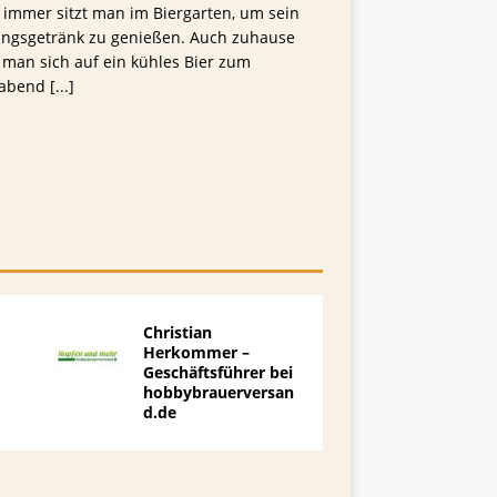
 immer sitzt man im Biergarten, um sein
lingsgetränk zu genießen. Auch zuhause
 man sich auf ein kühles Bier zum
rabend
[...]
-
Christian
Herkommer –
Geschäftsführer bei
hobbybrauerversan
d.de