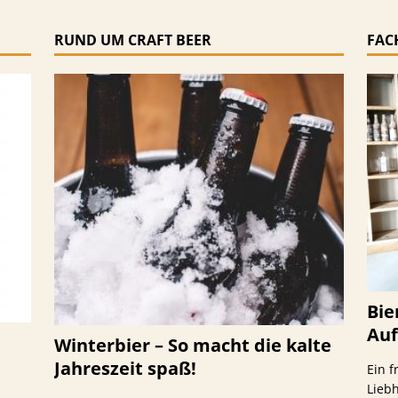
RUND UM CRAFT BEER
FAC
Bie
Auf
Winterbier – So macht die kalte
Jahreszeit spaß!
Ein f
Lieb