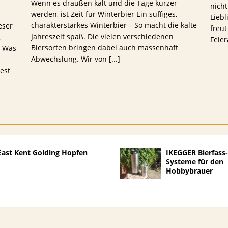
Wenn es draußen kalt und die Tage kürzer
nicht
werden, ist Zeit für Winterbier Ein süffiges,
Lieb
charakterstarkes Winterbier – So macht die kalte
eser
freut
Jahreszeit spaß. Die vielen verschiedenen
,
Feie
Biersorten bringen dabei auch massenhaft
. Was
Abwechslung. Wir von
[...]
est
East Kent Golding Hopfen
IKEGGER Bierfass
Systeme für den
Hobbybrauer