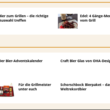
Bier zum Grillen – die richtige
Edel: 4 Gänge-Me
Auswahl treffen
vom Grill
Der Bier-Adventskalender
Craft Bier Glas von OHA-Desi
Für die Grillmeister
Schorschbock Bierpaket – da
unter euch
Weltrekordbier