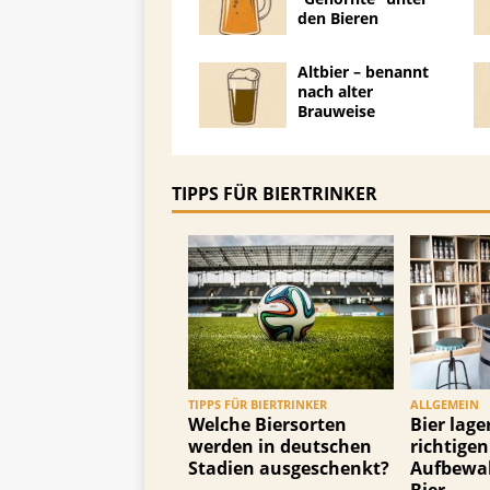
den Bieren
Altbier – benannt
nach alter
Brauweise
TIPPS FÜR BIERTRINKER
TIPPS FÜR BIERTRINKER
ALLGEMEIN
Welche Biersorten
Bier lage
werden in deutschen
richtigen
Stadien ausgeschenkt?
Aufbewa