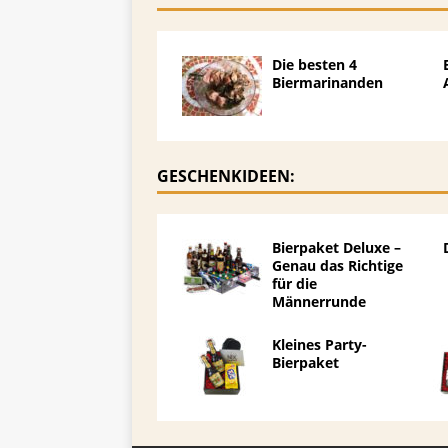
Die besten 4
Biermarinanden
GESCHENKIDEEN:
Bierpaket Deluxe –
Genau das Richtige
für die
Männerrunde
Kleines Party-
Bierpaket