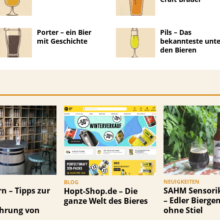
Porter – ein Bier
Pils – Das
mit Geschichte
bekannteste unte
den Bieren
NEUIGKEITEN
BLOG
rn – Tipps zur
SAHM Sensori
Hopt-Shop.de – Die
– Edler Bierge
ganze Welt des Bieres
hrung von
ohne Stiel