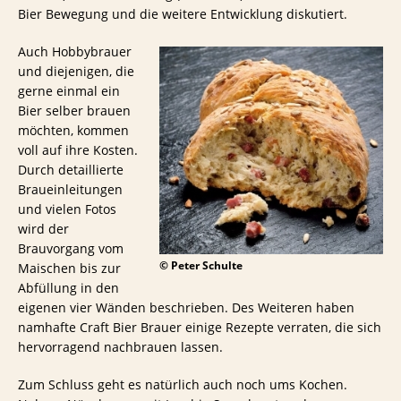
Bier Bewegung und die weitere Entwicklung diskutiert.
Auch Hobbybrauer
und diejenigen, die
gerne einmal ein
Bier selber brauen
möchten, kommen
voll auf ihre Kosten.
Durch detaillierte
Braueinleitungen
und vielen Fotos
wird der
Brauvorgang vom
© Peter Schulte
Maischen bis zur
Abfüllung in den
eigenen vier Wänden beschrieben. Des Weiteren haben
namhafte Craft Bier Brauer einige Rezepte verraten, die sich
hervorragend nachbrauen lassen.
Zum Schluss geht es natürlich auch noch ums Kochen.