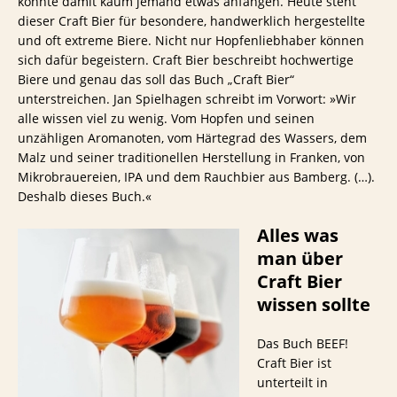
konnte damit kaum jemand etwas anfangen. Heute steht
dieser Craft Bier für besondere, handwerklich hergestellte
und oft extreme Biere. Nicht nur Hopfenliebhaber können
sich dafür begeistern. Craft Bier beschreibt hochwertige
Biere und genau das soll das Buch „Craft Bier“
unterstreichen. Jan Spielhagen schreibt im Vorwort: »Wir
alle wissen viel zu wenig. Vom Hopfen und seinen
unzähligen Aromanoten, vom Härtegrad des Wassers, dem
Malz und seiner traditionellen Herstellung in Franken, von
Mikrobrauereien, IPA und dem Rauchbier aus Bamberg. (…).
Deshalb dieses Buch.«
Alles was
man über
Craft Bier
wissen sollte
Das Buch BEEF!
Craft Bier ist
unterteilt in