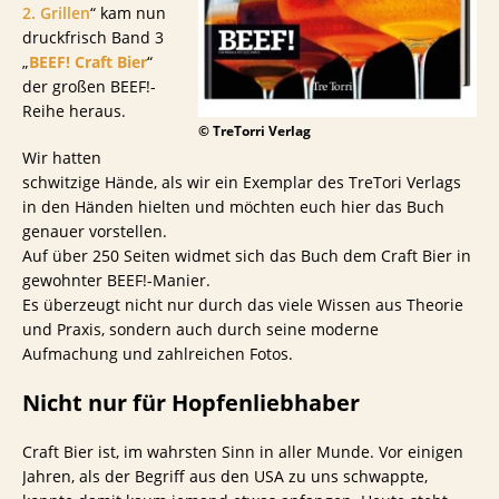
2. Grillen
“ kam nun
druckfrisch Band 3
„
BEEF! Craft Bier
“
der großen BEEF!-
Reihe heraus.
© TreTorri Verlag
Wir hatten
schwitzige Hände, als wir ein Exemplar des TreTori Verlags
in den Händen hielten und möchten euch hier das Buch
genauer vorstellen.
Auf über 250 Seiten widmet sich das Buch dem Craft Bier in
gewohnter BEEF!-Manier.
Es überzeugt nicht nur durch das viele Wissen aus Theorie
und Praxis, sondern auch durch seine moderne
Aufmachung und zahlreichen Fotos.
Nicht nur für Hopfenliebhaber
Craft Bier ist, im wahrsten Sinn in aller Munde. Vor einigen
Jahren, als der Begriff aus den USA zu uns schwappte,