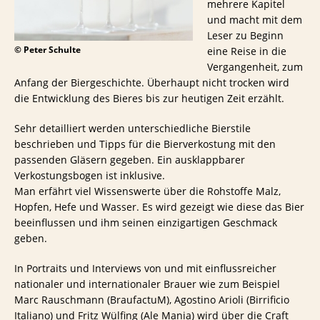
mehrere Kapitel
und macht mit dem
Leser zu Beginn
© Peter Schulte
eine Reise in die
Vergangenheit, zum
Anfang der Biergeschichte. Überhaupt nicht trocken wird
die Entwicklung des Bieres bis zur heutigen Zeit erzählt.
Sehr detailliert werden unterschiedliche Bierstile
beschrieben und Tipps für die Bierverkostung mit den
passenden Gläsern gegeben. Ein ausklappbarer
Verkostungsbogen ist inklusive.
Man erfährt viel Wissenswerte über die Rohstoffe Malz,
Hopfen, Hefe und Wasser. Es wird gezeigt wie diese das Bier
beeinflussen und ihm seinen einzigartigen Geschmack
geben.
In Portraits und Interviews von und mit einflussreicher
nationaler und internationaler Brauer wie zum Beispiel
Marc Rauschmann (BraufactuM), Agostino Arioli (Birrificio
Italiano) und Fritz Wülfing (Ale Mania) wird über die Craft