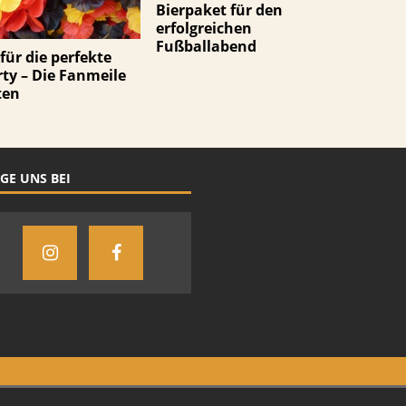
Bierpaket für den
erfolgreichen
Fußballabend
 für die perfekte
ty – Die Fanmeile
ten
GE UNS BEI