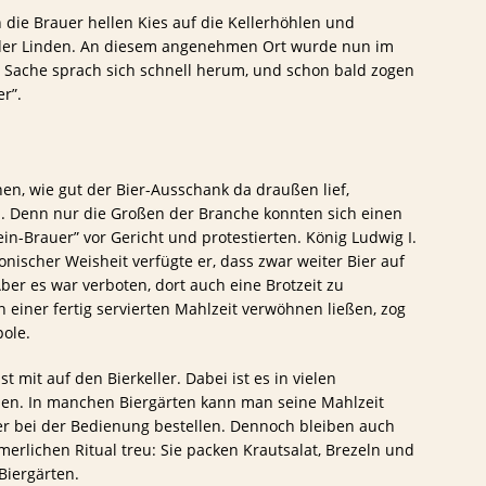
die Brauer hellen Kies auf die Kellerhöhlen und
der Linden. An diesem angenehmen Ort wurde nun im
 Sache sprach sich schnell herum, und schon bald zogen
r”.
en, wie gut der Bier-Ausschank da draußen lief,
n. Denn nur die Großen der Branche konnten sich einen
lein-Brauer” vor Gericht und protestierten. König Ludwig I.
onischer Weisheit verfügte er, dass zwar weiter Bier auf
er es war verboten, dort auch eine Brotzeit zu
n einer fertig servierten Mahlzeit verwöhnen ließen, zog
pole.
t mit auf den Bierkeller. Dabei ist es in vielen
ben. In manchen Biergärten kann man seine Mahlzeit
r bei der Bedienung bestellen. Dennoch bleiben auch
erlichen Ritual treu: Sie packen Krautsalat, Brezeln und
Biergärten.