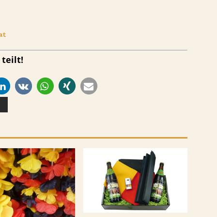
teilt!
E