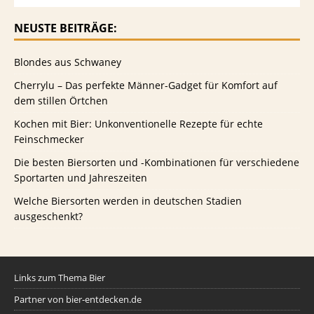
NEUSTE BEITRÄGE:
Blondes aus Schwaney
Cherrylu – Das perfekte Männer-Gadget für Komfort auf
dem stillen Örtchen
Kochen mit Bier: Unkonventionelle Rezepte für echte
Feinschmecker
Die besten Biersorten und -Kombinationen für verschiedene
Sportarten und Jahreszeiten
Welche Biersorten werden in deutschen Stadien
ausgeschenkt?
Links zum Thema Bier
Partner von bier-entdecken.de