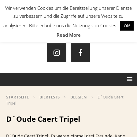
Wir verwenden Cookies um die Bereitstellung unserer Dienste
zu verbessern und die Zugriffe auf unsere Website zu
analysieren. Bitte erlaube uns die Nutzung von Cookies.
Ok!
Read More
STARTSEITE
BIERTESTS
BELGIEN
D`Oude Caert
Tripel
D`Oude Caert Tripel
D`Oude Caert Tripel: Es waren einmal drei Freunde, Kane,