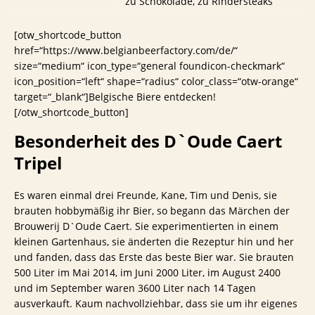
zu Schokolade, zu Rindersteaks
[otw_shortcode_button
href=“https://www.belgianbeerfactory.com/de/“
size=“medium“ icon_type=“general foundicon-checkmark“
icon_position=“left“ shape=“radius“ color_class=“otw-orange“
target=“_blank“]Belgische Biere entdecken!
[/otw_shortcode_button]
Besonderheit des D`Oude Caert
Tripel
Es waren einmal drei Freunde, Kane, Tim und Denis, sie
brauten hobbymäßig ihr Bier, so begann das Märchen der
Brouwerij D`Oude Caert. Sie experimentierten in einem
kleinen Gartenhaus, sie änderten die Rezeptur hin und her
und fanden, dass das Erste das beste Bier war. Sie brauten
500 Liter im Mai 2014, im Juni 2000 Liter, im August 2400
und im September waren 3600 Liter nach 14 Tagen
ausverkauft. Kaum nachvollziehbar, dass sie um ihr eigenes