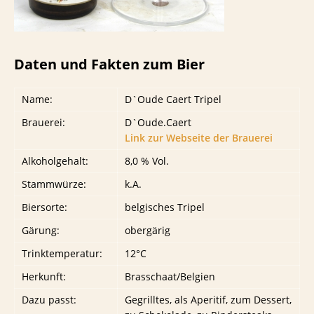
Daten und Fakten zum Bier
Name:
D`Oude Caert Tripel
Brauerei:
D`Oude.Caert
Link zur Webseite der Brauerei
Alkoholgehalt:
8,0 % Vol.
Stammwürze:
k.A.
Biersorte:
belgisches Tripel
Gärung:
obergärig
Trinktemperatur:
12°C
Herkunft:
Brasschaat/Belgien
Dazu passt:
Gegrilltes, als Aperitif, zum Dessert,