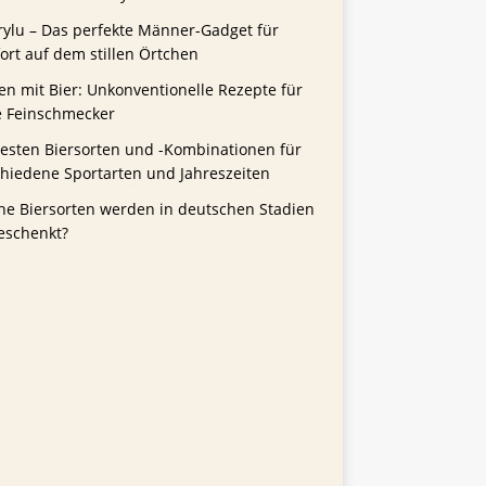
rylu – Das perfekte Männer-Gadget für
rt auf dem stillen Örtchen
n mit Bier: Unkonventionelle Rezepte für
e Feinschmecker
besten Biersorten und -Kombinationen für
chiedene Sportarten und Jahreszeiten
he Biersorten werden in deutschen Stadien
eschenkt?