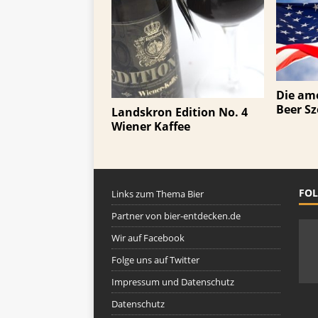
Die ame
Beer S
Landskron Edition No. 4
Wiener Kaffee
FOL
Links zum Thema Bier
Partner von bier-entdecken.de
Wir auf Facebook
Folge uns auf Twitter
Impressum und Datenschutz
Datenschutz