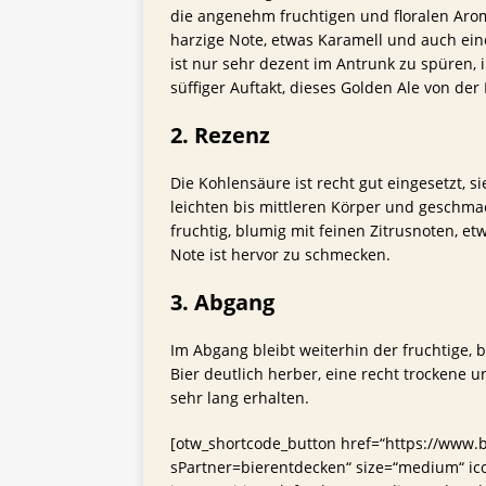
die angenehm fruchtigen und floralen Arome
harzige Note, etwas Karamell und auch ein
ist nur sehr dezent im Antrunk zu spüren, 
süffiger Auftakt, dieses Golden Ale von der 
2. Rezenz
Die Kohlensäure ist recht gut eingesetzt, si
leichten bis mittleren Körper und geschmac
fruchtig, blumig mit feinen Zitrusnoten, e
Note ist hervor zu schmecken.
3. Abgang
Im Abgang bleibt weiterhin der fruchtige,
Bier deutlich herber, eine recht trockene
sehr lang erhalten.
[otw_shortcode_button href=“https://www.bi
sPartner=bierentdecken“ size=“medium“ ic