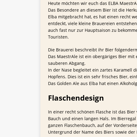
Heute möchten wir euch das ELBA MaestrAle
Das Besondere an diesem Bier ist die Herku
Elba mitgebracht hat, es hat einen recht we
entdeckt, viele kleine Brauereien entstehe
auch fast nur zur Hauptsaison zu bekommen
Touristen.
Die Brauerei beschreibt ihr Bier folgende
Das MaestrAle ist ein obergäriges Bier mi
sauberen Abgang.
In der Nase begleitet ein zartes Karamell 
Hopfens. Dies ist ein sehr frisches Bier, e
Das Golden Ale aus Elba hat einen Alkoholge
Flaschendesign
In einer recht schönen Flasche ist das Bier
Bauch und einen langen Hals. Im Bierregal 
ganzen Flaschenbauch, auf der Vorderseit
Untergrund der Name des Biers sowie der Bi