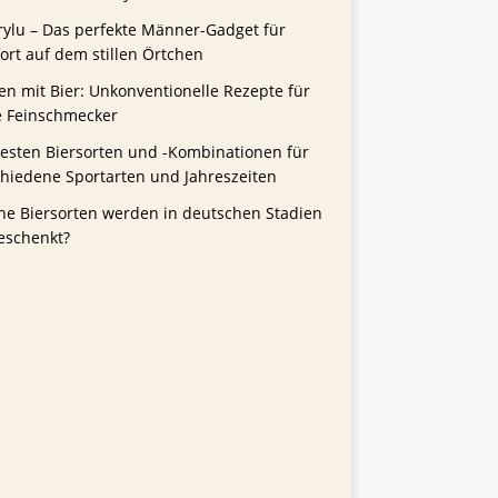
rylu – Das perfekte Männer-Gadget für
rt auf dem stillen Örtchen
n mit Bier: Unkonventionelle Rezepte für
e Feinschmecker
besten Biersorten und -Kombinationen für
chiedene Sportarten und Jahreszeiten
he Biersorten werden in deutschen Stadien
eschenkt?