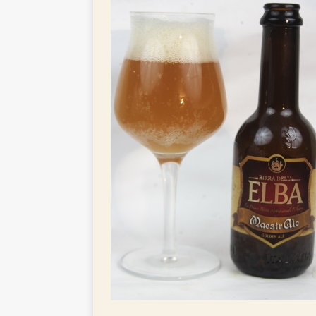
TIPPS FÜR BIERTRINKER
[ 29. Mai 2025 ]
Blondes a