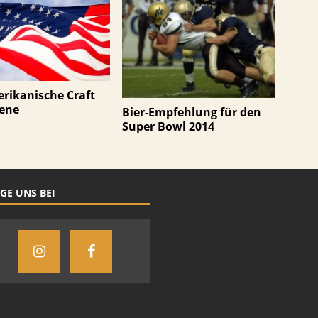
rikanische Craft
zene
Bier-Empfehlung für den
Super Bowl 2014
GE UNS BEI