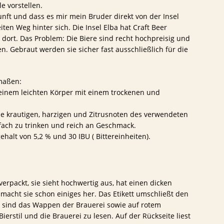
 vorstellen.
nft und dass es mir mein Bruder direkt von der Insel
iten Weg hinter sich. Die Insel Elba hat Craft Beer
n dort. Das Problem: Die Biere sind recht hochpreisig und
. Gebraut werden sie sicher fast ausschließlich für die
rmaßen:
t einem leichten Körper mit einem trockenen und
die krautigen, harzigen und Zitrusnoten des verwendeten
infach zu trinken und reich an Geschmack.
halt von 5,2 % und 30 IBU ( Bittereinheiten).
 verpackt, sie sieht hochwertig aus, hat einen dicken
macht sie schon einiges her. Das Etikett umschließt den
e sind das Wappen der Brauerei sowie auf rotem
erstil und die Brauerei zu lesen. Auf der Rückseite liest