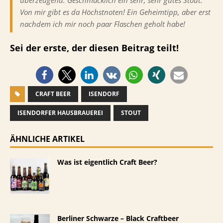
Von mir gibt es da Höchstnoten! Ein Geheimtipp, aber erst
nachdem ich mir noch paar Flaschen geholt habe!
Sei der erste, der diesen Beitrag teilt!
CRAFT BEER
ISENDORF
ISENDORFER HAUSBRAUEREI
STOUT
ÄHNLICHE ARTIKEL
Was ist eigentlich Craft Beer?
Berliner Schwarze – Black Craftbeer