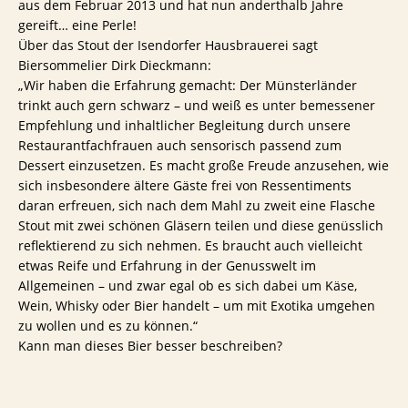
aus dem Februar 2013 und hat nun anderthalb Jahre
gereift… eine Perle!
Über das Stout der Isendorfer Hausbrauerei sagt
Biersommelier Dirk Dieckmann:
„Wir haben die Erfahrung gemacht: Der Münsterländer
trinkt auch gern schwarz – und weiß es unter bemessener
Empfehlung und inhaltlicher Begleitung durch unsere
Restaurantfachfrauen auch sensorisch passend zum
Dessert einzusetzen. Es macht große Freude anzusehen, wie
sich insbesondere ältere Gäste frei von Ressentiments
daran erfreuen, sich nach dem Mahl zu zweit eine Flasche
Stout mit zwei schönen Gläsern teilen und diese genüsslich
reflektierend zu sich nehmen. Es braucht auch vielleicht
etwas Reife und Erfahrung in der Genusswelt im
Allgemeinen – und zwar egal ob es sich dabei um Käse,
Wein, Whisky oder Bier handelt – um mit Exotika umgehen
zu wollen und es zu können.“
Kann man dieses Bier besser beschreiben?