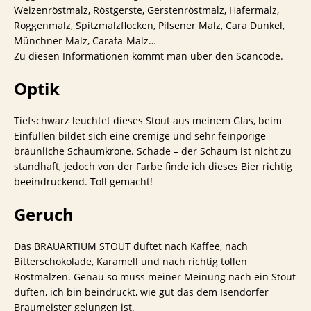
Weizenröstmalz, Röstgerste, Gerstenröstmalz, Hafermalz,
Roggenmalz, Spitzmalzflocken, Pilsener Malz, Cara Dunkel,
Münchner Malz, Carafa-Malz…
Zu diesen Informationen kommt man über den Scancode.
Optik
Tiefschwarz leuchtet dieses Stout aus meinem Glas, beim
Einfüllen bildet sich eine cremige und sehr feinporige
bräunliche Schaumkrone. Schade – der Schaum ist nicht zu
standhaft, jedoch von der Farbe finde ich dieses Bier richtig
beeindruckend. Toll gemacht!
Geruch
Das BRAUARTIUM STOUT duftet nach Kaffee, nach
Bitterschokolade, Karamell und nach richtig tollen
Röstmalzen. Genau so muss meiner Meinung nach ein Stout
duften, ich bin beindruckt, wie gut das dem Isendorfer
Braumeister gelungen ist.