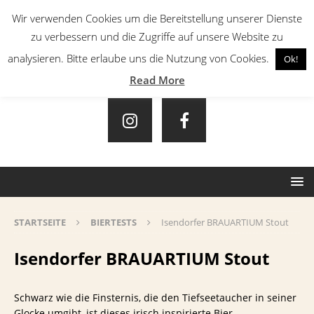
Wir verwenden Cookies um die Bereitstellung unserer Dienste
zu verbessern und die Zugriffe auf unsere Website zu
analysieren. Bitte erlaube uns die Nutzung von Cookies.
Ok!
Read More
STARTSEITE
BIERTESTS
Isendorfer BRAUARTIUM Stout
Isendorfer BRAUARTIUM Stout
Schwarz wie die Finsternis, die den Tiefseetaucher in seiner
Glocke umgibt, ist dieses irisch inspirierte Bier…