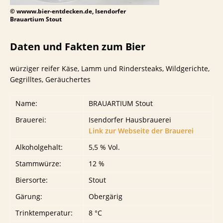
© wwww.bier-entdecken.de, Isendorfer
Brauartium Stout
Daten und Fakten zum Bier
würziger reifer Käse, Lamm und Rindersteaks, Wildgerichte,
Gegrilltes, Geräuchertes
Name:
BRAUARTIUM Stout
Brauerei:
Isendorfer Hausbrauerei
Link zur Webseite der Brauerei
Alkoholgehalt:
5,5 % Vol.
Stammwürze:
12 %
Biersorte:
Stout
Gärung:
Obergärig
Trinktemperatur:
8 °C