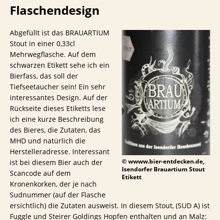
Flaschendesign
Abgefüllt ist das BRAUARTIUM
Stout in einer 0,33cl
Mehrwegflasche. Auf dem
schwarzen Etikett sehe ich ein
Bierfass, das soll der
Tiefseetaucher sein! Ein sehr
interessantes Design. Auf der
Rückseite dieses Etiketts lese
ich eine kurze Beschreibung
des Bieres, die Zutaten, das
MHD und natürlich die
Herstelleradresse. Interessant
© wwww.bier-entdecken.de,
ist bei diesem Bier auch der
Isendorfer Brauartium Stout
Scancode auf dem
Etikett
Kronenkorken, der je nach
Sudnummer (auf der Flasche
ersichtlich) die Zutaten ausweist. In diesem Stout, (SUD A) ist
Fuggle und Steirer Goldings Hopfen enthalten und an Malz: