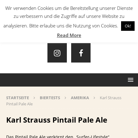
Wir verwenden Cookies um die Bereitstellung unserer Dienste
zu verbessern und die Zugriffe auf unsere Website zu
analysieren. Bitte erlaube uns die Nutzung von Cookies.
Ok!
Read More
STARTSEITE
BIERTESTS
AMERIKA
Karl Strauss
Pintail Pale Ale
Karl Strauss Pintail Pale Ale
Das Pintail Pale Ale verkörpt den „Surfer-Lifestyle“…