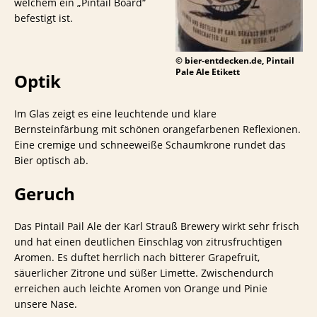
welchem ein „Pintail Board“
befestigt ist.
© bier-entdecken.de, Pintail
Pale Ale Etikett
Optik
Im Glas zeigt es eine leuchtende und klare
Bernsteinfärbung mit schönen orangefarbenen Reflexionen.
Eine cremige und schneeweiße Schaumkrone rundet das
Bier optisch ab.
Geruch
Das Pintail Pail Ale der Karl Strauß Brewery wirkt sehr frisch
und hat einen deutlichen Einschlag von zitrusfruchtigen
Aromen. Es duftet herrlich nach bitterer Grapefruit,
säuerlicher Zitrone und süßer Limette. Zwischendurch
erreichen auch leichte Aromen von Orange und Pinie
unsere Nase.