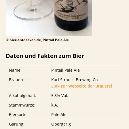
© bier-entdecken.de, Pintail Pale Ale
Daten und Fakten zum Bier
Name:
Pintail Pale Ale
Brauerei:
Karl Strauss Brewing Co.
Link zur Webseite der Brauerei
Alkoholgehalt:
5,3% Vol.
Stammwürze:
k.A.
Biersorte:
Pale Ale
Gärung:
Obergärig