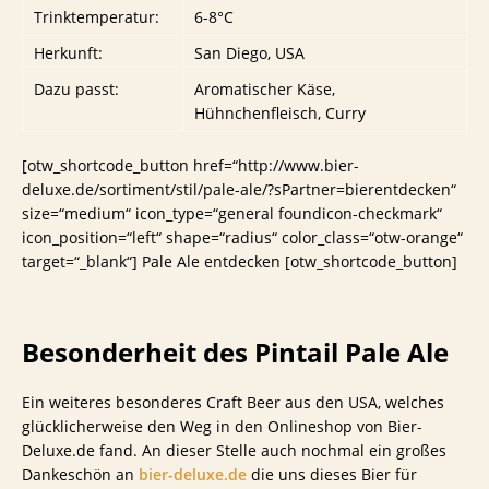
Trinktemperatur:
6-8°C
Herkunft:
San Diego, USA
Dazu passt:
Aromatischer Käse,
Hühnchenfleisch, Curry
[otw_shortcode_button href=“http://www.bier-
deluxe.de/sortiment/stil/pale-ale/?sPartner=bierentdecken“
size=“medium“ icon_type=“general foundicon-checkmark“
icon_position=“left“ shape=“radius“ color_class=“otw-orange“
target=“_blank“] Pale Ale entdecken [otw_shortcode_button]
Besonderheit des Pintail Pale Ale
Ein weiteres besonderes Craft Beer aus den USA, welches
glücklicherweise den Weg in den Onlineshop von Bier-
Deluxe.de fand. An dieser Stelle auch nochmal ein großes
Dankeschön an
bier-deluxe.de
die uns dieses Bier für