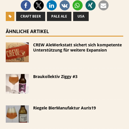
CRAFT BEER
PALE ALE
USA
ÄHNLICHE ARTIKEL
CREW AleWerkstatt sichert sich kompetente
Unterstützung für weitere Expansion
Braukollektiv Ziggy #3
Riegele BierManufaktur Auris19