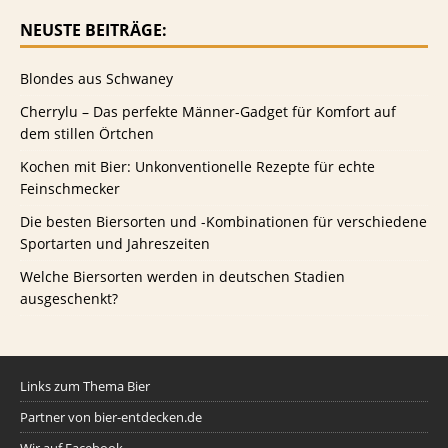
NEUSTE BEITRÄGE:
Blondes aus Schwaney
Cherrylu – Das perfekte Männer-Gadget für Komfort auf
dem stillen Örtchen
Kochen mit Bier: Unkonventionelle Rezepte für echte
Feinschmecker
Die besten Biersorten und -Kombinationen für verschiedene
Sportarten und Jahreszeiten
Welche Biersorten werden in deutschen Stadien
ausgeschenkt?
Links zum Thema Bier
Partner von bier-entdecken.de
Wir auf Facebook