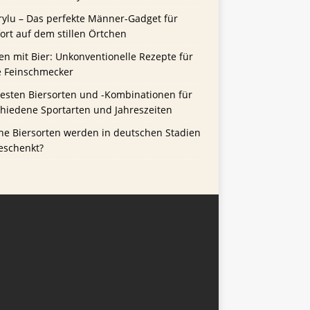
rylu – Das perfekte Männer-Gadget für
rt auf dem stillen Örtchen
n mit Bier: Unkonventionelle Rezepte für
e Feinschmecker
besten Biersorten und -Kombinationen für
chiedene Sportarten und Jahreszeiten
he Biersorten werden in deutschen Stadien
eschenkt?