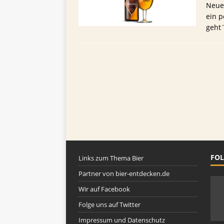
TIPPS FÜR BIERTRINKER
Neues
ein p
[ 29. Mai 2025 ]
Blondes a
geht
FOL
Links zum Thema Bier
Partner von bier-entdecken.de
Wir auf Facebook
Folge uns auf Twitter
Impressum und Datenschutz