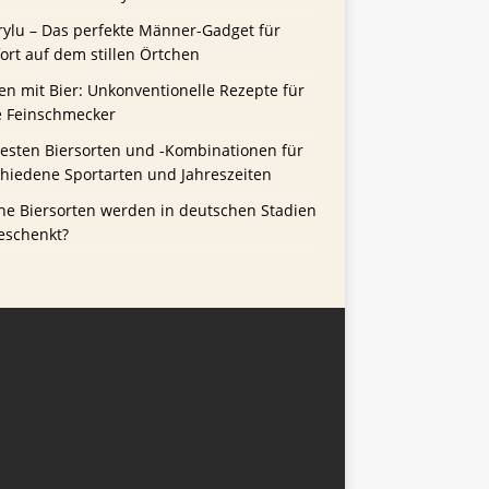
rylu – Das perfekte Männer-Gadget für
rt auf dem stillen Örtchen
n mit Bier: Unkonventionelle Rezepte für
e Feinschmecker
besten Biersorten und -Kombinationen für
chiedene Sportarten und Jahreszeiten
he Biersorten werden in deutschen Stadien
eschenkt?