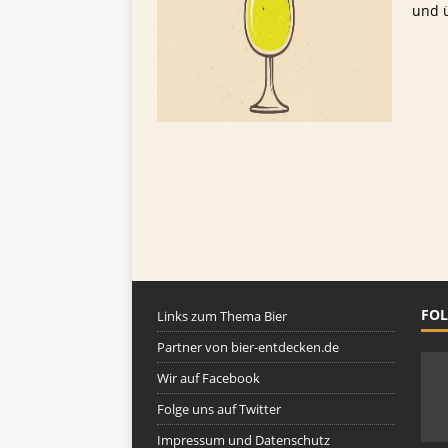
TIPPS FÜR BIERTRINKER
und 
[ 29. Mai 2025 ]
Blondes a
FOL
Links zum Thema Bier
Partner von bier-entdecken.de
Wir auf Facebook
Folge uns auf Twitter
Impressum und Datenschutz