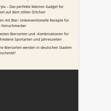
rylu – Das perfekte Männer-Gadget für
rt auf dem stillen Örtchen
n mit Bier: Unkonventionelle Rezepte für
e Feinschmecker
besten Biersorten und -Kombinationen für
chiedene Sportarten und Jahreszeiten
he Biersorten werden in deutschen Stadien
eschenkt?