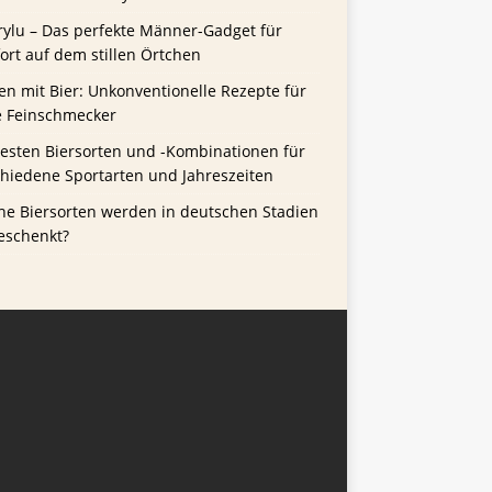
rylu – Das perfekte Männer-Gadget für
rt auf dem stillen Örtchen
n mit Bier: Unkonventionelle Rezepte für
e Feinschmecker
besten Biersorten und -Kombinationen für
chiedene Sportarten und Jahreszeiten
he Biersorten werden in deutschen Stadien
eschenkt?