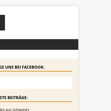
GE UNS BEI FACEBOOK:
STE BEITRÄGE:
des aus Schwaney