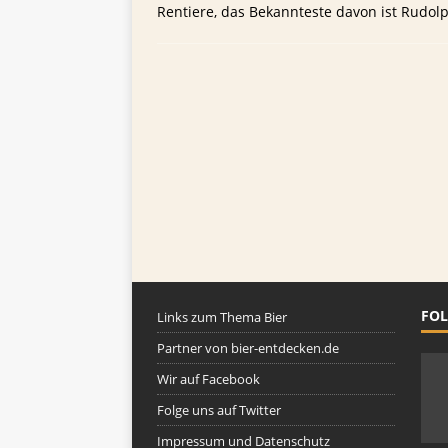
[ 26. September 2023 ]
Wel
Rentiere, das Bekannteste davon ist Rudol
TIPPS FÜR BIERTRINKER
FOL
Links zum Thema Bier
Partner von bier-entdecken.de
Wir auf Facebook
Folge uns auf Twitter
Impressum und Datenschutz