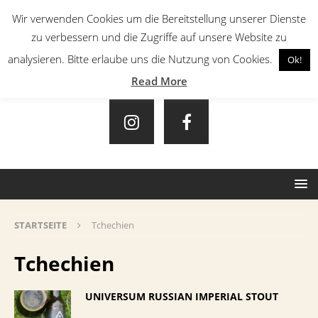
Wir verwenden Cookies um die Bereitstellung unserer Dienste
zu verbessern und die Zugriffe auf unsere Website zu
analysieren. Bitte erlaube uns die Nutzung von Cookies.
Ok!
Read More
STARTSEITE
Tchechien
Tchechien
UNIVERSUM RUSSIAN IMPERIAL STOUT