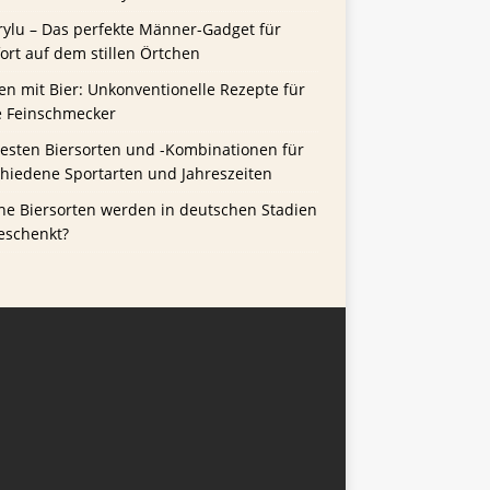
rylu – Das perfekte Männer-Gadget für
rt auf dem stillen Örtchen
n mit Bier: Unkonventionelle Rezepte für
e Feinschmecker
besten Biersorten und -Kombinationen für
chiedene Sportarten und Jahreszeiten
he Biersorten werden in deutschen Stadien
eschenkt?