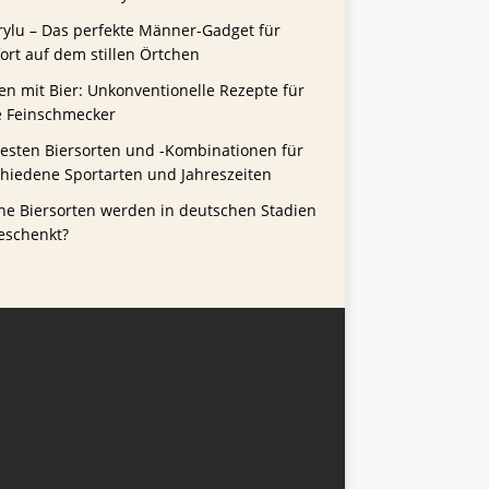
rylu – Das perfekte Männer-Gadget für
rt auf dem stillen Örtchen
n mit Bier: Unkonventionelle Rezepte für
e Feinschmecker
besten Biersorten und -Kombinationen für
chiedene Sportarten und Jahreszeiten
he Biersorten werden in deutschen Stadien
eschenkt?