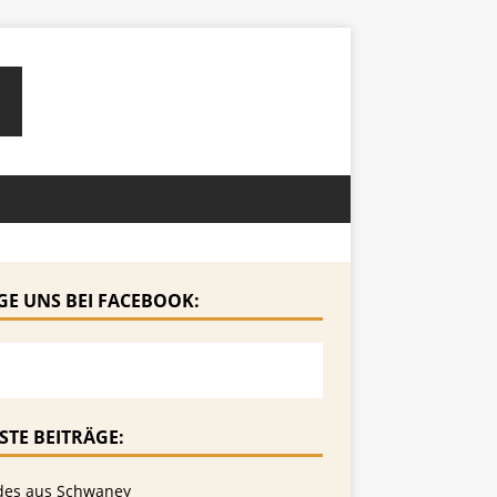
GE UNS BEI FACEBOOK:
STE BEITRÄGE:
des aus Schwaney