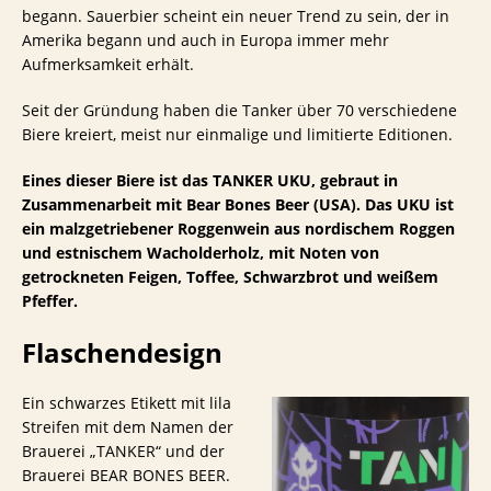
begann. Sauerbier scheint ein neuer Trend zu sein, der in
Amerika begann und auch in Europa immer mehr
Aufmerksamkeit erhält.
Seit der Gründung haben die Tanker über 70 verschiedene
Biere kreiert, meist nur einmalige und limitierte Editionen.
Eines dieser Biere ist das TANKER UKU, gebraut in
Zusammenarbeit mit Bear Bones Beer (USA). Das UKU ist
ein malzgetriebener Roggenwein aus nordischem Roggen
und estnischem Wacholderholz, mit Noten von
getrockneten Feigen, Toffee, Schwarzbrot und weißem
Pfeffer.
Flaschendesign
Ein schwarzes Etikett mit lila
Streifen mit dem Namen der
Brauerei „TANKER“ und der
Brauerei BEAR BONES BEER.