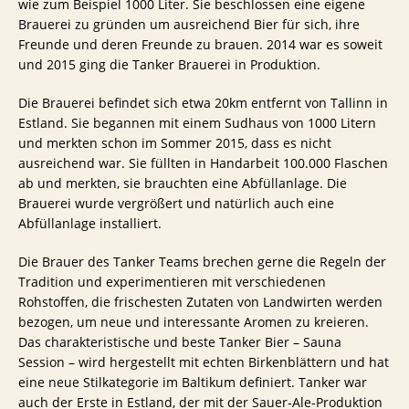
wie zum Beispiel 1000 Liter. Sie beschlossen eine eigene
Brauerei zu gründen um ausreichend Bier für sich, ihre
Freunde und deren Freunde zu brauen. 2014 war es soweit
und 2015 ging die Tanker Brauerei in Produktion.
Die Brauerei befindet sich etwa 20km entfernt von Tallinn in
Estland. Sie begannen mit einem Sudhaus von 1000 Litern
und merkten schon im Sommer 2015, dass es nicht
ausreichend war. Sie füllten in Handarbeit 100.000 Flaschen
ab und merkten, sie brauchten eine Abfüllanlage. Die
Brauerei wurde vergrößert und natürlich auch eine
Abfüllanlage installiert.
Die Brauer des Tanker Teams brechen gerne die Regeln der
Tradition und experimentieren mit verschiedenen
Rohstoffen, die frischesten Zutaten von Landwirten werden
bezogen, um neue und interessante Aromen zu kreieren.
Das charakteristische und beste Tanker Bier – Sauna
Session – wird hergestellt mit echten Birkenblättern und hat
eine neue Stilkategorie im Baltikum definiert. Tanker war
auch der Erste in Estland, der mit der Sauer-Ale-Produktion