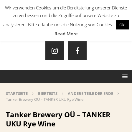
Wir verwenden Cookies um die Bereitstellung unserer Dienste
zu verbessern und die Zugriffe auf unsere Website zu
analysieren. Bitte erlaube uns die Nutzung von Cookies.
Ok!
Read More
STARTSEITE
BIERTESTS
ANDERE TEILE DER ERDE
Tanker Brewery OÜ – TANKER UKU Rye Wine
Tanker Brewery OÜ – TANKER
UKU Rye Wine