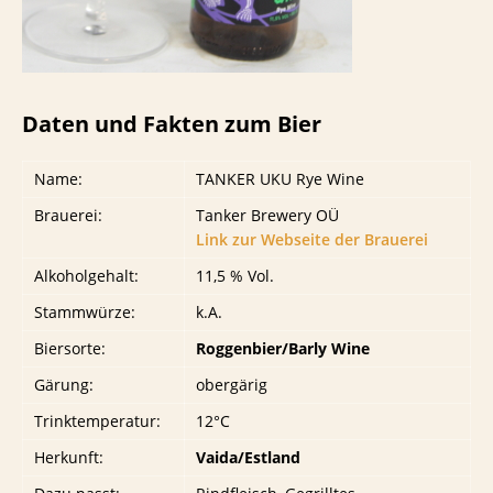
Daten und Fakten zum Bier
Name:
TANKER UKU Rye Wine
Brauerei:
Tanker Brewery OÜ
Link zur Webseite der Brauerei
Alkoholgehalt:
11,5 % Vol.
Stammwürze:
k.A.
Biersorte:
Roggenbier/Barly Wine
Gärung:
obergärig
Trinktemperatur:
12°C
Herkunft:
Vaida/Estland