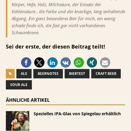
Körper, Hefe, Holz, Milchsäure, der Einsatz der
Kohlensäure , die Farbe und der knackige, lang anhaltende
Abgang. Ein ganz besonderes Bier für mich, ein wenig
schade finde ich, die fast gar nicht vorhandenen
Schaumkrone.
Sei der erste, der diesen Beitrag teilt!
ALE
BEERNOTES
BIERTEST
CRAFT BEER
SOUR ALE
ÄHNLICHE ARTIKEL
Spezielles IPA-Glas von Spiegelau erhältlich