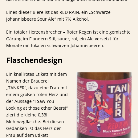
Eines dieser Biere ist das RED RAIN, ein „Schwarze
Johannisbeere Sour Ale“ mit 7% Alkohol.
Ein totaler Herzensbrecher – Roter Regen ist eine gemischte
Gärung im Flandern Stil, sauer, rot, ein Ale versetzt für
Monate mit lokalen schwarzen Johannisbeeren.
Flaschendesign
Ein knallrotes Etikett mit dem
Namen der Brauerei
„TANKER“, dazu eine Frau mit
einem großen roten Herz und
der Aussage “I Saw You
Looking at those other Beers!“
ziert die kleine 0,33l
Mehrwegflasche. Bei diesen
Gedanken ist das Herz der
Frau auf dem Etikett