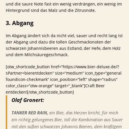
und die saure Note fast ein wenig verdrängen, ein wenig im
Hintergrund sind das Malz und die Zitrusnote.
3. Abgang
Im Abgang ändert sich da nicht viel, sauer und recht lang ist
der Abgang und dazu die tollen Geschmacksnoten der
schwarzen Johannisbeeren aus Estland, der Hefe, dem Holz
und dem Milchsäuregeschmack.
[otw_shortcode_button href=“https://www.bier-deluxe.de/?
sPartner=bierentdecken“ size=“medium“ icon_type=“general
foundicon-checkmark“ icon_position=“left“ shape=“radius“
color_class=“otw-orange“ target=“_blank“]Craft Beer
entdecken![/otw_shortcode_button]
Olaf Gronert:
TANKER RED RAIN,
ein Bier, das Herzen bricht, für mich
ein richtig gelungenes Bier, toll die Kombination aus Sauer
mit den süßen schwarzen Johannis Beeren, dem kräftigem