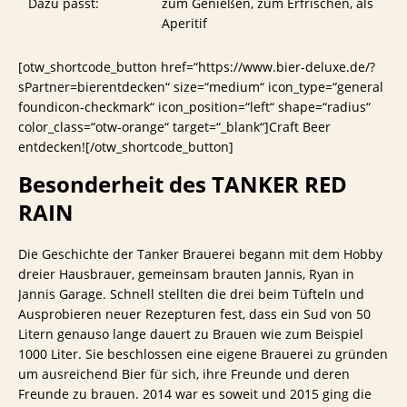
Dazu passt:
zum Genießen, zum Erfrischen, als
Aperitif
[otw_shortcode_button href=“https://www.bier-deluxe.de/?
sPartner=bierentdecken“ size=“medium“ icon_type=“general
foundicon-checkmark“ icon_position=“left“ shape=“radius“
color_class=“otw-orange“ target=“_blank“]Craft Beer
entdecken![/otw_shortcode_button]
Besonderheit des
TANKER RED
RAIN
Die Geschichte der Tanker Brauerei begann mit dem Hobby
dreier Hausbrauer, gemeinsam brauten Jannis, Ryan in
Jannis Garage. Schnell stellten die drei beim Tüfteln und
Ausprobieren neuer Rezepturen fest, dass ein Sud von 50
Litern genauso lange dauert zu Brauen wie zum Beispiel
1000 Liter. Sie beschlossen eine eigene Brauerei zu gründen
um ausreichend Bier für sich, ihre Freunde und deren
Freunde zu brauen. 2014 war es soweit und 2015 ging die