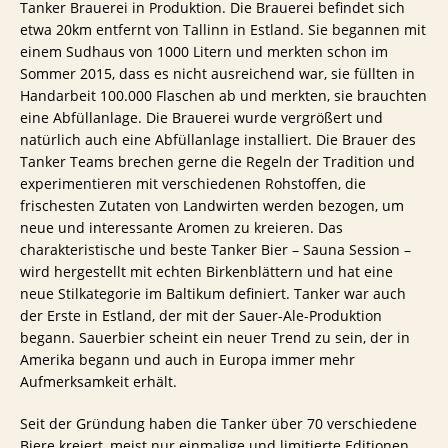
Tanker Brauerei in Produktion. Die Brauerei befindet sich
etwa 20km entfernt von Tallinn in Estland. Sie begannen mit
einem Sudhaus von 1000 Litern und merkten schon im
Sommer 2015, dass es nicht ausreichend war, sie füllten in
Handarbeit 100.000 Flaschen ab und merkten, sie brauchten
eine Abfüllanlage. Die Brauerei wurde vergrößert und
natürlich auch eine Abfüllanlage installiert. Die Brauer des
Tanker Teams brechen gerne die Regeln der Tradition und
experimentieren mit verschiedenen Rohstoffen, die
frischesten Zutaten von Landwirten werden bezogen, um
neue und interessante Aromen zu kreieren. Das
charakteristische und beste Tanker Bier – Sauna Session –
wird hergestellt mit echten Birkenblättern und hat eine
neue Stilkategorie im Baltikum definiert. Tanker war auch
der Erste in Estland, der mit der Sauer-Ale-Produktion
begann. Sauerbier scheint ein neuer Trend zu sein, der in
Amerika begann und auch in Europa immer mehr
Aufmerksamkeit erhält.
Seit der Gründung haben die Tanker über 70 verschiedene
Biere kreiert, meist nur einmalige und limitierte Editionen.