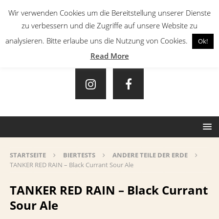
Wir verwenden Cookies um die Bereitstellung unserer Dienste
zu verbessern und die Zugriffe auf unsere Website zu
analysieren. Bitte erlaube uns die Nutzung von Cookies.
Ok!
Read More
STARTSEITE
BIERTESTS
ANDERE TEILE DER ERDE
TANKER RED RAIN – Black Currant Sour Ale
TANKER RED RAIN – Black Currant
Sour Ale