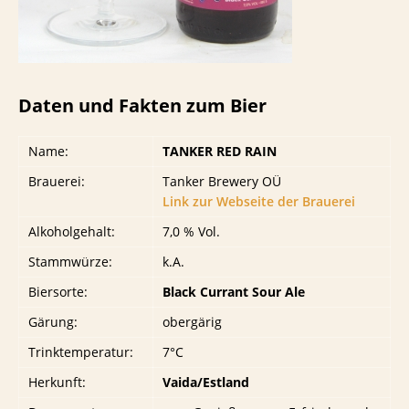
Daten und Fakten zum Bier
Name:
TANKER RED RAIN
Brauerei:
Tanker Brewery OÜ
Link zur Webseite der Brauerei
Alkoholgehalt:
7,0 % Vol.
Stammwürze:
k.A.
Biersorte:
Black Currant Sour Ale
Gärung:
obergärig
Trinktemperatur:
7°C
Herkunft:
Vaida/Estland