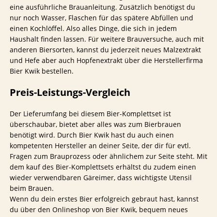
eine ausführliche Brauanleitung. Zusätzlich benötigst du
nur noch Wasser, Flaschen für das spätere Abfüllen und
einen Kochlöffel. Also alles Dinge, die sich in jedem
Haushalt finden lassen. Für weitere Brauversuche, auch mit
anderen Biersorten, kannst du jederzeit neues Malzextrakt
und Hefe aber auch Hopfenextrakt über die Herstellerfirma
Bier Kwik bestellen.
Preis-Leistungs-Vergleich
Der Lieferumfang bei diesem Bier-Komplettset ist
überschaubar, bietet aber alles was zum Bierbrauen
benötigt wird. Durch Bier Kwik hast du auch einen
kompetenten Hersteller an deiner Seite, der dir für evtl.
Fragen zum Brauprozess oder ähnlichem zur Seite steht. Mit
dem kauf des Bier-Komplettsets erhältst du zudem einen
wieder verwendbaren Gäreimer, dass wichtigste Utensil
beim Brauen.
Wenn du dein erstes Bier erfolgreich gebraut hast, kannst
du über den Onlineshop von Bier Kwik, bequem neues