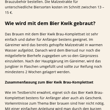
Brauzubehör bestellen. Die Malzextrakte für
unterschiedliche Biersorten kosten im Schnitt zwischen 13 –
15 €.
Wie wird mit dem Bier Kwik gebraut?
Das Brauen mit dem Bier Kwik Brau-Komplettset ist sehr
einfach und daher für Anfänger bestens geeignet. Im
Gäreimer wird das bereits gehopfte Malzextrakt in warmen
Wasser aufgelöst. Danach wird dem Biersud nur noch die
mitgelieferte Bierhefe zugegeben um so den Gärprozess
einzuleiten. Nach der Hauptgärung im Gäreimer, wird das
Jungbier in Flaschen umgefüllt und sollte zur Reifung noch
mindestens 2 Wochen gelagert werden.
Zusammenfassung zum
Bier Kwik Brau-Komplettset
Wie im Testbericht erwähnt, eignet sich das Bier Kwik Brau-
Komplettset bestens für Anfänger aber auch als Geschenk.
Vorkenntnisse zum Thema Bier brauen sind hier nicht nötig.
Mit einer einfachen Anleitung wird man durch den kurzen