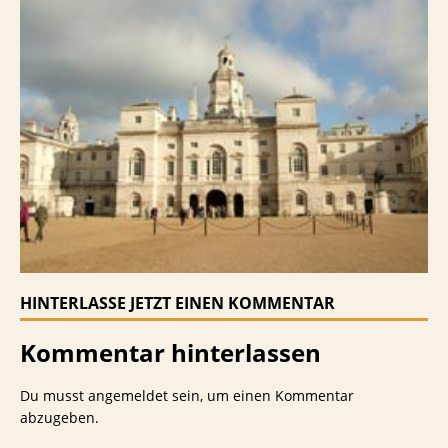
HINTERLASSE JETZT EINEN KOMMENTAR
Kommentar hinterlassen
Du musst
angemeldet
sein, um einen Kommentar
abzugeben.