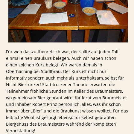
Für wen das zu theoretisch war, der sollte auf jeden Fall
einmal einen Braukurs belegen. Auch wir haben schon
einen solchen Kurs belegt. Wir waren damals in
Oberhaching bei Stadlbräu. Der Kurs ist nicht nur
informativ sondern auch mehr als unterhaltsam, selbst für
Nicht-Biertrinker! Statt trockener Theorie erwarten die
Teilnehmer fröhliche Stunden im Keller des Braumeisters,
wo gemeinsam Bier gebraut wird. Ihr lernt vom Braumeister
und Inhaber Robert Prinz persönlich, alles, was ihr schon
immer über „Bier“ und die Braukunst wissen wolltet. Für das
leibliche Wohl ist gesorgt, ebenso für selbst gebrauten
Biergenuss des Braumeisters während der kompletten
Veranstaltung!