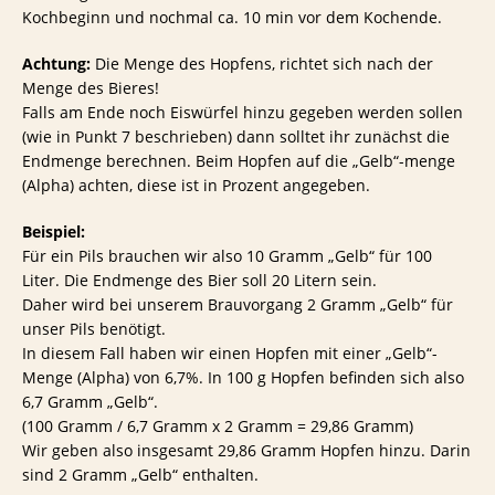
Kochbeginn und nochmal ca. 10 min vor dem Kochende.
Achtung:
Die Menge des Hopfens, richtet sich nach der
Menge des Bieres!
Falls am Ende noch Eiswürfel hinzu gegeben werden sollen
(wie in Punkt 7 beschrieben) dann solltet ihr zunächst die
Endmenge berechnen. Beim Hopfen auf die „Gelb“-menge
(Alpha) achten, diese ist in Prozent angegeben.
Beispiel:
Für ein Pils brauchen wir also 10 Gramm „Gelb“ für 100
Liter. Die Endmenge des Bier soll 20 Litern sein.
Daher wird bei unserem Brauvorgang 2 Gramm „Gelb“ für
unser Pils benötigt.
In diesem Fall haben wir einen Hopfen mit einer „Gelb“-
Menge (Alpha) von 6,7%. In 100 g Hopfen befinden sich also
6,7 Gramm „Gelb“.
(100 Gramm / 6,7 Gramm x 2 Gramm = 29,86 Gramm)
Wir geben also insgesamt 29,86 Gramm Hopfen hinzu. Darin
sind 2 Gramm „Gelb“ enthalten.