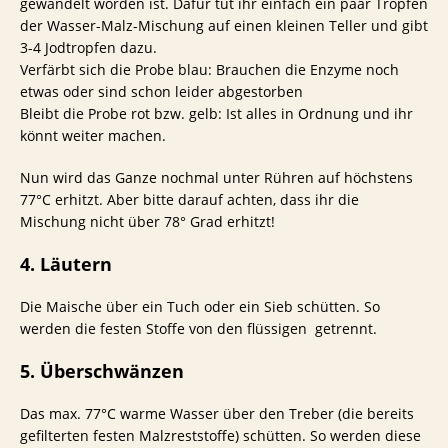
gewandelt worden ist. Dafür tut ihr einfach ein paar Tropfen
der Wasser-Malz-Mischung auf einen kleinen Teller und gibt
3-4 Jodtropfen dazu.
Verfärbt sich die Probe blau: Brauchen die Enzyme noch
etwas oder sind schon leider abgestorben
Bleibt die Probe rot bzw. gelb: Ist alles in Ordnung und ihr
könnt weiter machen.
Nun wird das Ganze nochmal unter Rühren auf höchstens
77°C erhitzt. Aber bitte darauf achten, dass ihr die
Mischung nicht über 78° Grad erhitzt!
4. Läutern
Die Maische über ein Tuch oder ein Sieb schütten. So
werden die festen Stoffe von den flüssigen getrennt.
5. Überschwänzen
Das max. 77°C warme Wasser über den Treber (die bereits
gefilterten festen Malzreststoffe) schütten. So werden diese