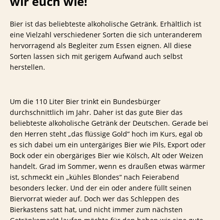
wir euch wie!
Bier ist das beliebteste alkoholische Getränk. Erhältlich ist
eine Vielzahl verschiedener Sorten die sich unteranderem
hervorragend als Begleiter zum Essen eignen. All diese
Sorten lassen sich mit gerigem Aufwand auch selbst
herstellen.
Um die 110 Liter Bier trinkt ein Bundesbürger
durchschnittlich im Jahr. Daher ist das gute Bier das
beliebteste alkoholische Getränk der Deutschen. Gerade bei
den Herren steht „das flüssige Gold“ hoch im Kurs, egal ob
es sich dabei um ein untergäriges Bier wie Pils, Export oder
Bock oder ein obergäriges Bier wie Kölsch, Alt oder Weizen
handelt. Grad im Sommer, wenn es draußen etwas wärmer
ist, schmeckt ein „kühles Blondes“ nach Feierabend
besonders lecker. Und der ein oder andere füllt seinen
Biervorrat wieder auf. Doch wer das Schleppen des
Bierkastens satt hat, und nicht immer zum nächsten