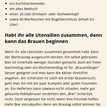
ein Kochthermometer,
ein altes Betttuch
einen 20 Liter Einmach- oder Glühweintopf
sowie 40 Bierflaschen mit Bügelverschluss (Inhalt 0,5
Liter)
Habt ihr alle Utensilien zusammen, dann
kann das Brauen beginnen
Wenn ihr alle Utensilien zusammen gesammelt habt, kann
der Bierbrautag ausgesucht werden. Ein selbst gebrautes
Bier ist innerhalb weniger Stunden gemacht, doch ein freier
Nachmittag oder ein Wochenendtag ist für „Brauanfänger“
besser geeignet und man kann die Aktion stressfrei
angehen. Am schönsten ist solch ein erster Brauversuch,
geht man ihn mit ein paar Kumpels oder guten Freunden
an. Ein Helferlein kann sowieso nicht schaden, mehr gut
gelaunte Hobbybrauer verderben den „Brei“ sicherlich
nicht. Doch vergessen Sie nicht, wenn Ihre Freunde helfen,
mehr Bier einzukaufen, denn am Brautag selbst können Sie