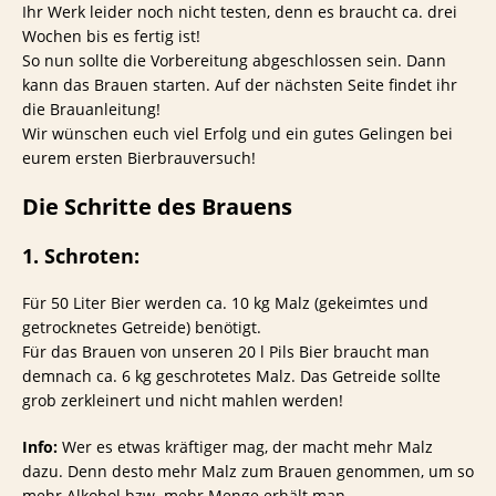
Ihr Werk leider noch nicht testen, denn es braucht ca. drei
Wochen bis es fertig ist!
So nun sollte die Vorbereitung abgeschlossen sein. Dann
kann das Brauen starten. Auf der nächsten Seite findet ihr
die Brauanleitung!
Wir wünschen euch viel Erfolg und ein gutes Gelingen bei
eurem ersten Bierbrauversuch!
Die Schritte des Brauens
1. Schroten:
Für 50 Liter Bier werden ca. 10 kg Malz (gekeimtes und
getrocknetes Getreide) benötigt.
Für das Brauen von unseren 20 l Pils Bier braucht man
demnach ca. 6 kg geschrotetes Malz. Das Getreide sollte
grob zerkleinert und nicht mahlen werden!
Info:
Wer es etwas kräftiger mag, der macht mehr Malz
dazu. Denn desto mehr Malz zum Brauen genommen, um so
mehr Alkohol bzw. mehr Menge erhält man.