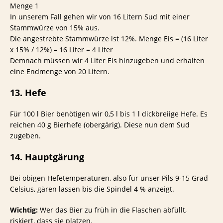
Menge 1
In unserem Fall gehen wir von 16 Litern Sud mit einer
Stammwürze von 15% aus.
Die angestrebte Stammwürze ist 12%. Menge Eis = (16 Liter
x 15% / 12%) – 16 Liter = 4 Liter
Demnach müssen wir 4 Liter Eis hinzugeben und erhalten
eine Endmenge von 20 Litern.
13. Hefe
Für 100 l Bier benötigen wir 0,5 l bis 1 l dickbreiige Hefe. Es
reichen 40 g Bierhefe (obergärig). Diese nun dem Sud
zugeben.
14. Hauptgärung
Bei obigen Hefetemperaturen, also für unser Pils 9-15 Grad
Celsius, gären lassen bis die Spindel 4 % anzeigt.
Wichtig:
Wer das Bier zu früh in die Flaschen abfüllt,
riskiert, dass sie platzen.