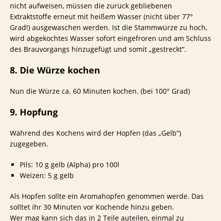
nicht aufweisen, müssen die zurück gebliebenen
Extraktstoffe erneut mit heißem Wasser (nicht über 77°
Grad!) ausgewaschen werden. Ist die Stammwürze zu hoch,
wird abgekochtes Wasser sofort eingefroren und am Schluss
des Brauvorgangs hinzugefügt und somit „gestreckt“.
8. Die Würze kochen
Nun die Würze ca. 60 Minuten kochen. (bei 100° Grad)
9. Hopfung
Während des Kochens wird der Hopfen (das „Gelb“)
zugegeben.
Pils: 10 g gelb (Alpha) pro 100l
Weizen: 5 g gelb
Als Hopfen sollte ein Aromahopfen genommen werde. Das
solltet ihr 30 Minuten vor Kochende hinzu geben.
Wer mag kann sich das in 2 Teile auteilen, einmal zu