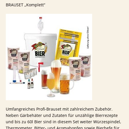
BRAUSET „Komplett“
Umfangreiches Profi-Brauset mit zahlreichem Zubehör.
Neben Gärbehäter und Zutaten für unzählige Bierrezepte
und bis zu 60l Bier sind in diesem Set weiter Würzespindel,
Thermometer, Bitter- und Aromahopfen sowie Bierhefe für