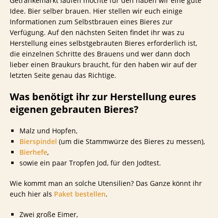
Getränkemarkt laufen möchte für den haben wir eine gute
Idee. Bier selber brauen. Hier stellen wir euch einige
Informationen zum Selbstbrauen eines Bieres zur
Verfügung. Auf den nächsten Seiten findet ihr was zu
Herstellung eines selbstgebrauten Bieres erforderlich ist,
die einzelnen Schritte des Brauens und wer dann doch
lieber einen Braukurs braucht, für den haben wir auf der
letzten Seite genau das Richtige.
Was benötigt ihr zur Herstellung eures
eigenen gebrauten Bieres?
Malz und Hopfen,
Bierspindel
(um die Stammwürze des Bieres zu messen),
Bierhefe
,
sowie ein paar Tropfen Jod, für den Jodtest.
Wie kommt man an solche Utensilien? Das Ganze könnt ihr
euch hier als
Paket bestellen
.
Zwei große Eimer,