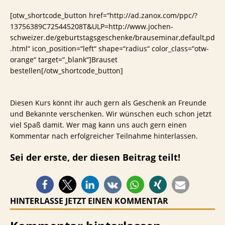
[otw_shortcode_button href=“http://ad.zanox.com/ppc/?
13756389C725445208T&ULP=http://www.jochen-
schweizer.de/geburtstagsgeschenke/brauseminar,default,pd
.html“ icon_position=“left“ shape=“radius“ color_class=“otw-
orange“ target=“_blank“]Brauset
bestellen[/otw_shortcode_button]
Diesen Kurs könnt ihr auch gern als Geschenk an Freunde
und Bekannte verschenken. Wir wünschen euch schon jetzt
viel Spaß damit. Wer mag kann uns auch gern einen
Kommentar nach erfolgreicher Teilnahme hinterlassen.
Sei der erste, der diesen Beitrag teilt!
HINTERLASSE JETZT EINEN KOMMENTAR