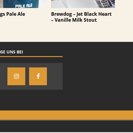
s Pale Ale
Brewdog – Jet Black Heart
– Vanille Milk Stout
GE UNS BEI