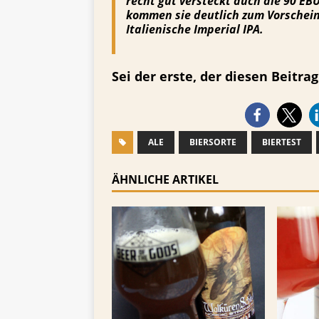
recht gut versteckt auch die 90 E
kommen sie deutlich zum Vorschein. 
Italienische Imperial IPA.
Sei der erste, der diesen Beitrag 
ALE
BIERSORTE
BIERTEST
ÄHNLICHE ARTIKEL