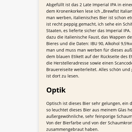
Abgefüllt ist das 2 Late Imperial IPA in ein
dem Kronenkorken lese ich „Brewfist Italian
man werben, italienisches Bier ist schon e
ist recht peppig gemacht, ich sehe ein Schi
Staaten, es lieferte sicher das Imperial IPA
dazu die italienische Faust, das Wappen d
Bieres und die Daten: IBU 90, Alkohol 9,5%v
man und muss man werben für dieses auße
dem blauen Etikett auf der Rückseite des Eti
die Herstelleradresse sowie einen Scancod
Brauereiseite weiterleitet. Alles schön und
ist dort zu lesen.
Optik
Optisch ist dieses Bier sehr gelungen, ein 
so leuchtet dieses Bier aus meinem Glas he
außergewöhnliche, sehr feinporige Schaumk
Von der Bierfarbe und von der Schaumkrone 
zusammengebraut haben.