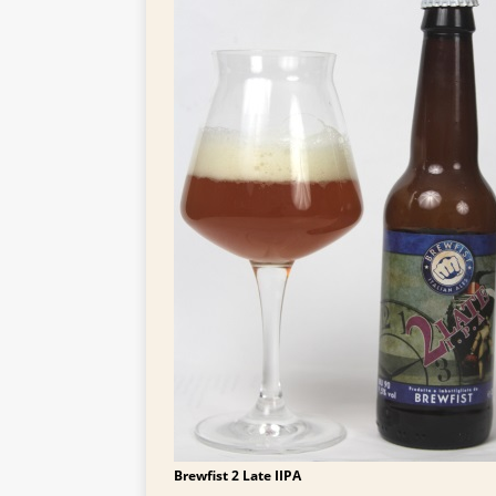
TIPPS FÜR BIERTRINKER
[ 29. Mai 2025 ]
Blondes a
Brewfist 2 Late IIPA