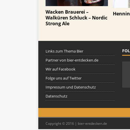
Wacken Brauerei –
Henning
Walküren Schluck – Nordic
Strong Ale
FOL
Links zum Thema Bier
Partner von bier-entdecken.de
Wir auf Facebook
Folge uns auf Twitter
Impressum und Datenschutz
Datenschutz
Copyright © 2016 | bier-entdecken.de