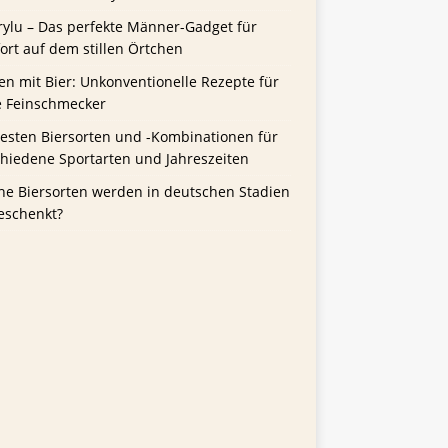
rylu – Das perfekte Männer-Gadget für
rt auf dem stillen Örtchen
n mit Bier: Unkonventionelle Rezepte für
e Feinschmecker
besten Biersorten und -Kombinationen für
chiedene Sportarten und Jahreszeiten
he Biersorten werden in deutschen Stadien
eschenkt?