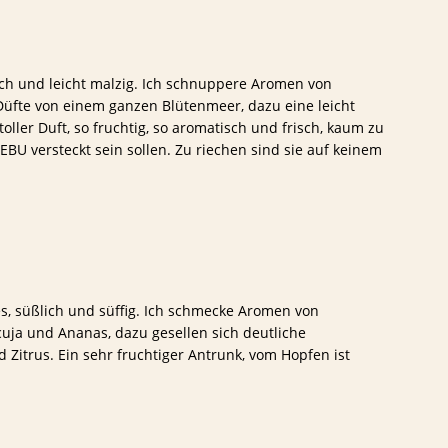
opisch und leicht malzig. Ich schnuppere Aromen von
üfte von einem ganzen Blütenmeer, dazu eine leicht
toller Duft, so fruchtig, so aromatisch und frisch, kaum zu
EBU versteckt sein sollen. Zu riechen sind sie auf keinem
es, süßlich und süffig. Ich schmecke Aromen von
cuja und Ananas, dazu gesellen sich deutliche
Zitrus. Ein sehr fruchtiger Antrunk, vom Hopfen ist