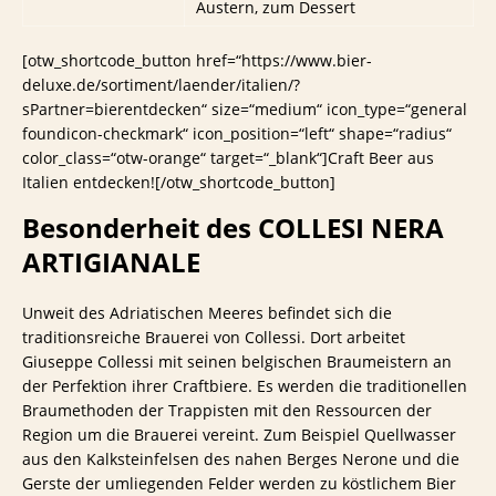
Austern, zum Dessert
[otw_shortcode_button href=“https://www.bier-
deluxe.de/sortiment/laender/italien/?
sPartner=bierentdecken“ size=“medium“ icon_type=“general
foundicon-checkmark“ icon_position=“left“ shape=“radius“
color_class=“otw-orange“ target=“_blank“]Craft Beer aus
Italien entdecken![/otw_shortcode_button]
Besonderheit des COLLESI NERA
ARTIGIANALE
Unweit des Adriatischen Meeres befindet sich die
traditionsreiche Brauerei von Collessi. Dort arbeitet
Giuseppe Collessi mit seinen belgischen Braumeistern an
der Perfektion ihrer Craftbiere. Es werden die traditionellen
Braumethoden der Trappisten mit den Ressourcen der
Region um die Brauerei vereint. Zum Beispiel Quellwasser
aus den Kalksteinfelsen des nahen Berges Nerone und die
Gerste der umliegenden Felder werden zu köstlichem Bier