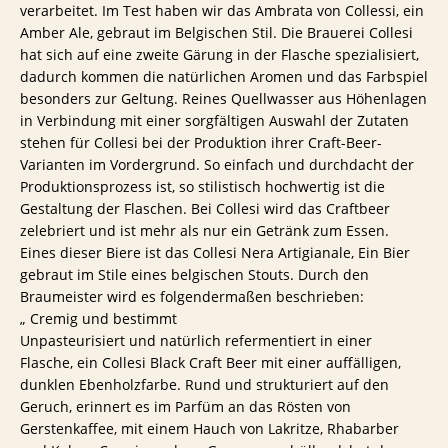
verarbeitet. Im Test haben wir das Ambrata von Collessi, ein
Amber Ale, gebraut im Belgischen Stil. Die Brauerei Collesi
hat sich auf eine zweite Gärung in der Flasche spezialisiert,
dadurch kommen die natürlichen Aromen und das Farbspiel
besonders zur Geltung. Reines Quellwasser aus Höhenlagen
in Verbindung mit einer sorgfältigen Auswahl der Zutaten
stehen für Collesi bei der Produktion ihrer Craft-Beer-
Varianten im Vordergrund. So einfach und durchdacht der
Produktionsprozess ist, so stilistisch hochwertig ist die
Gestaltung der Flaschen. Bei Collesi wird das Craftbeer
zelebriert und ist mehr als nur ein Getränk zum Essen.
Eines dieser Biere ist das Collesi Nera Artigianale, Ein Bier
gebraut im Stile eines belgischen Stouts. Durch den
Braumeister wird es folgendermaßen beschrieben:
„ Cremig und bestimmt
Unpasteurisiert und natürlich refermentiert in einer
Flasche, ein Collesi Black Craft Beer mit einer auffälligen,
dunklen Ebenholzfarbe. Rund und strukturiert auf den
Geruch, erinnert es im Parfüm an das Rösten von
Gerstenkaffee, mit einem Hauch von Lakritze, Rhabarber