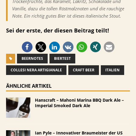
Trockenfrüchte, das Karamell, Lakritz, Schokolade und
Vanille, dazu die tollen Röstmalznoten und die rauchige
Note. Ein richtig gutes Bier ist dieses italienische Stout.
Sei der erste, der diesen Beitrag teilt!
BEERNOTES
BIERTEST
COLLESI NERA ARTIGIANALE
CRAFT BEER
ITALIEN
ÄHNLICHE ARTIKEL
Hanscraft – Mahoni Marina BBQ Dark Ale –
Imperial Smoked Dark Ale
Ian Pyle – Innovativer Braumeister der US