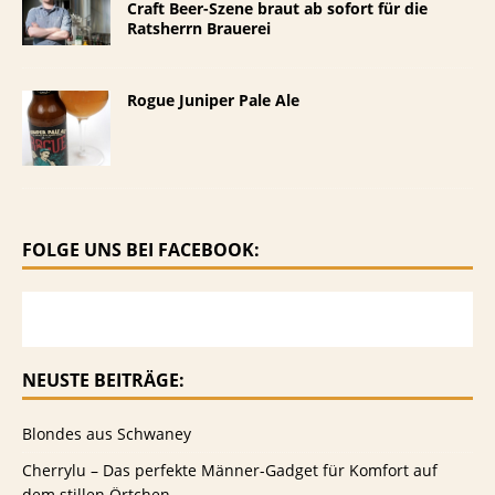
Craft Beer-Szene braut ab sofort für die
Ratsherrn Brauerei
Rogue Juniper Pale Ale
FOLGE UNS BEI FACEBOOK:
NEUSTE BEITRÄGE:
Blondes aus Schwaney
Cherrylu – Das perfekte Männer-Gadget für Komfort auf
dem stillen Örtchen