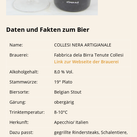
Daten und Fakten zum Bier
Name:
COLLESI NERA ARTIGIANALE
Brauerei:
Fabbrica dela Birra Tenute Collesi
Link zur Webseite der Brauerei
Alkoholgehalt:
8,0 % Vol.
Stammwürze:
19° Plato
Biersorte:
Belgian Stout
Gärung:
obergärig
Trinktemperatur:
8-10°C
Herkunft:
Apecchio/ Italien
Dazu passt:
gegrillte Rindersteaks, Schalentiere,