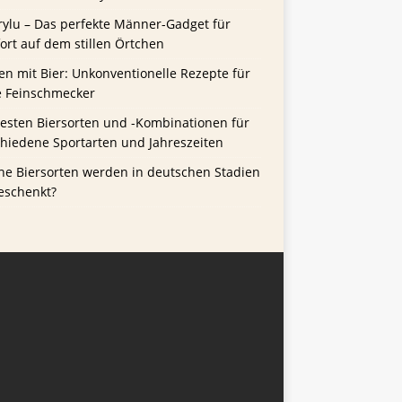
rylu – Das perfekte Männer-Gadget für
rt auf dem stillen Örtchen
n mit Bier: Unkonventionelle Rezepte für
e Feinschmecker
besten Biersorten und -Kombinationen für
chiedene Sportarten und Jahreszeiten
he Biersorten werden in deutschen Stadien
eschenkt?