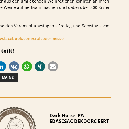
zer aus den umliegenden Weinregionen konnten an ihren
ihre Weine aufmerksam machen und dabei über 800 Kisten
beiden Veranstaltungstagen – Freitag und Samstag – von
w.facebook.com/craftbeermesse
teilt!
MAINZ
Dark Horse IPA –
EDASCSAC DEKOORC EERT