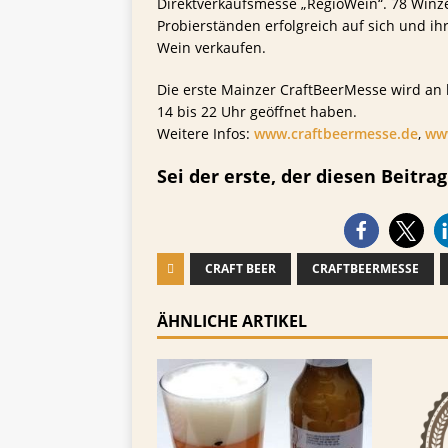
Direktverkaufsmesse „RegioWein“. 78 Win
Probierständen erfolgreich auf sich und 
Wein verkaufen.
Die erste Mainzer CraftBeerMesse wird an 
14 bis 22 Uhr geöffnet haben.
Weitere Infos:
www.craftbeermesse.de
,
ww
Sei der erste, der diesen Beitrag 
CRAFT BEER
CRAFTBEERMESSE
ÄHNLICHE ARTIKEL