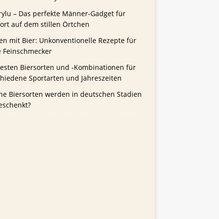
rylu – Das perfekte Männer-Gadget für
rt auf dem stillen Örtchen
n mit Bier: Unkonventionelle Rezepte für
e Feinschmecker
besten Biersorten und -Kombinationen für
chiedene Sportarten und Jahreszeiten
he Biersorten werden in deutschen Stadien
eschenkt?