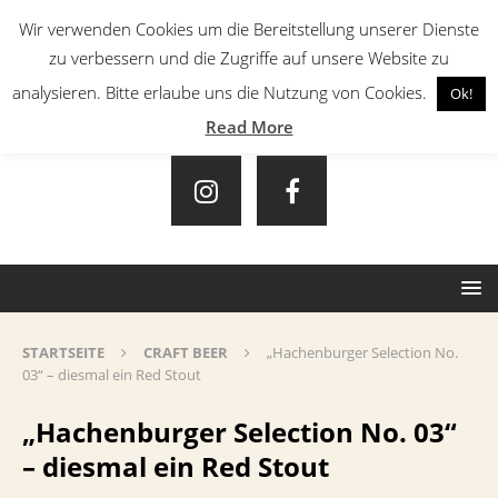
Wir verwenden Cookies um die Bereitstellung unserer Dienste
zu verbessern und die Zugriffe auf unsere Website zu
analysieren. Bitte erlaube uns die Nutzung von Cookies.
Ok!
Read More
STARTSEITE
CRAFT BEER
„Hachenburger Selection No.
03“ – diesmal ein Red Stout
„Hachenburger Selection No. 03“
– diesmal ein Red Stout