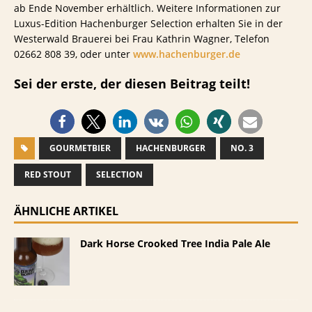
ab Ende November erhältlich. Weitere Informationen zur
Luxus-Edition Hachenburger Selection erhalten Sie in der
Westerwald Brauerei bei Frau Kathrin Wagner, Telefon
02662 808 39, oder unter
www.hachenburger.de
Sei der erste, der diesen Beitrag teilt!
GOURMETBIER
HACHENBURGER
NO. 3
RED STOUT
SELECTION
ÄHNLICHE ARTIKEL
Dark Horse Crooked Tree India Pale Ale