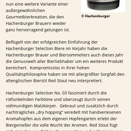
nun eine weitere Variante einer
außergewöhnlichen
© Hachenburger
Gourmetbierkreation, die den
Hachenburger Brauern wieder
ganz hervorragend gelungen ist.
Beflügelt von der erfolgreichen Einführung der
Hachenburger Selection Biere im Vorjahr haben die
Hachenburger Brauer und Biersommeliers auch dieses Jahr
die Genusswelt aller Bierliebhaber um ein weiteres Produkt
bereichert. Kompromisslos in ihrer hohen
Qualitätsphilosophie haben sie mit allergrößter Sorgfalt den
altenglischen Bierstil Red Stout neu interpretiert.
Hachenburger Selection No. 03 fasziniert durch die
rotfunkelnden Farbtöne und überzeugt durch seinen
vollmundigen Malzkörper. Gebraut und zusätzlich durch
nachträgliches „dry hopping“ veredelt mit handverlesenen
Aromahopfen aus dem eigenen Hopfengarten erlebt der
Biergenießer die volle Wucht der Aromen. Red Stout fügt