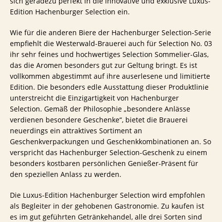
sich geradezu perfekt in die innovative und exklusive Luxus-
Edition Hachenburger Selection ein.
Wie für die anderen Biere der Hachenburger Selection-Serie
empfiehlt die Westerwald-Brauerei auch für Selection No. 03
ihr sehr feines und hochwertiges Selection Sommelier-Glas,
das die Aromen besonders gut zur Geltung bringt. Es ist
vollkommen abgestimmt auf ihre auserlesene und limitierte
Edition. Die besonders edle Ausstattung dieser Produktlinie
unterstreicht die Einzigartigkeit von Hachenburger
Selection. Gemäß der Philosophie „besondere Anlässe
verdienen besondere Geschenke“, bietet die Brauerei
neuerdings ein attraktives Sortiment an
Geschenkverpackungen und Geschenkkombinationen an. So
verspricht das Hachenburger Selection-Geschenk zu einem
besonders kostbaren persönlichen Genießer-Präsent für
den speziellen Anlass zu werden.
Die Luxus-Edition Hachenburger Selection wird empfohlen
als Begleiter in der gehobenen Gastronomie. Zu kaufen ist
es im gut geführten Getränkehandel, alle drei Sorten sind