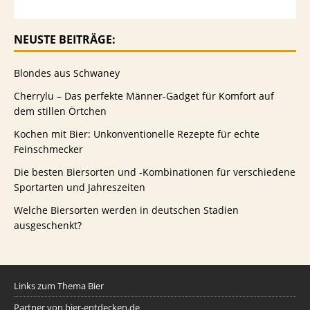
NEUSTE BEITRÄGE:
Blondes aus Schwaney
Cherrylu – Das perfekte Männer-Gadget für Komfort auf
dem stillen Örtchen
Kochen mit Bier: Unkonventionelle Rezepte für echte
Feinschmecker
Die besten Biersorten und -Kombinationen für verschiedene
Sportarten und Jahreszeiten
Welche Biersorten werden in deutschen Stadien
ausgeschenkt?
Links zum Thema Bier
Partner von bier-entdecken.de