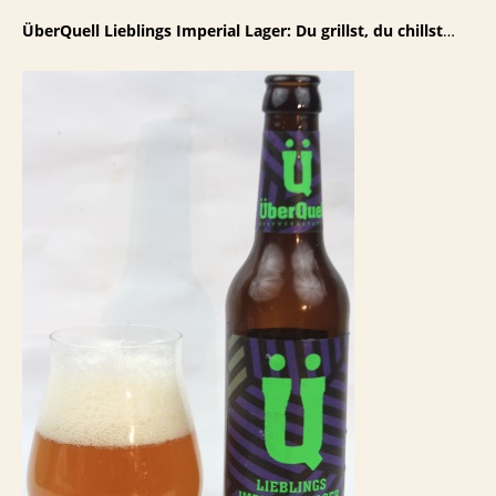
ÜberQuell Lieblings Imperial Lager: Du grillst, du chillst
…