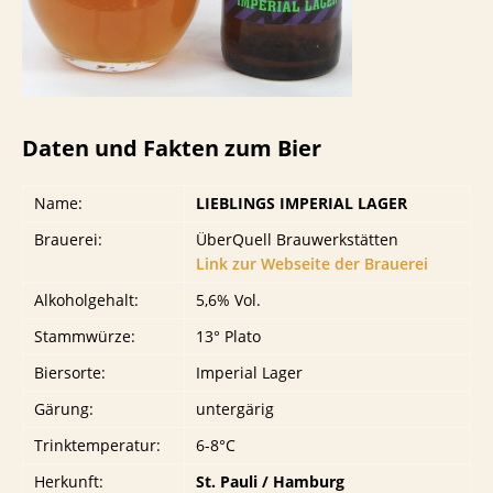
Daten und Fakten zum Bier
Name:
LIEBLINGS IMPERIAL LAGER
Brauerei:
ÜberQuell Brauwerkstätten
Link zur Webseite der Brauerei
Alkoholgehalt:
5,6% Vol.
Stammwürze:
13° Plato
Biersorte:
Imperial Lager
Gärung:
untergärig
Trinktemperatur:
6-8°C
Herkunft:
St. Pauli / Hamburg