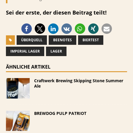
Sei der erste, der diesen Beitrag teilt!
ÜBERQUELL
BEENOTES
BIERTEST
IMPERIAL LAGER
LAGER
ÄHNLICHE ARTIKEL
Craftwerk Brewing Skipping Stone Summer
Ale
BREWDOG PULP PATRIOT