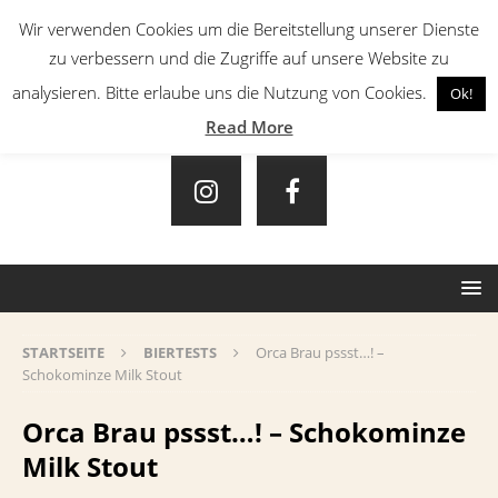
Wir verwenden Cookies um die Bereitstellung unserer Dienste
zu verbessern und die Zugriffe auf unsere Website zu
analysieren. Bitte erlaube uns die Nutzung von Cookies.
Ok!
Read More
STARTSEITE
BIERTESTS
Orca Brau pssst…! –
Schokominze Milk Stout
Orca Brau pssst…! – Schokominze
Milk Stout