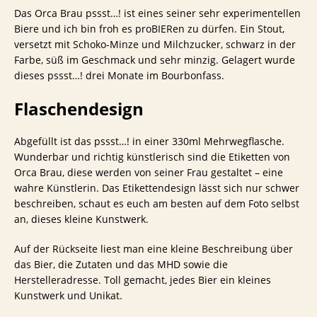
Das Orca Brau pssst…! ist eines seiner sehr experimentellen
Biere und ich bin froh es proBIERen zu dürfen. Ein Stout,
versetzt mit Schoko-Minze und Milchzucker, schwarz in der
Farbe, süß im Geschmack und sehr minzig. Gelagert wurde
dieses pssst…! drei Monate im Bourbonfass.
Flaschendesign
Abgefüllt ist das pssst…! in einer 330ml Mehrwegflasche.
Wunderbar und richtig künstlerisch sind die Etiketten von
Orca Brau, diese werden von seiner Frau gestaltet – eine
wahre Künstlerin. Das Etikettendesign lässt sich nur schwer
beschreiben, schaut es euch am besten auf dem Foto selbst
an, dieses kleine Kunstwerk.
Auf der Rückseite liest man eine kleine Beschreibung über
das Bier, die Zutaten und das MHD sowie die
Herstelleradresse. Toll gemacht, jedes Bier ein kleines
Kunstwerk und Unikat.