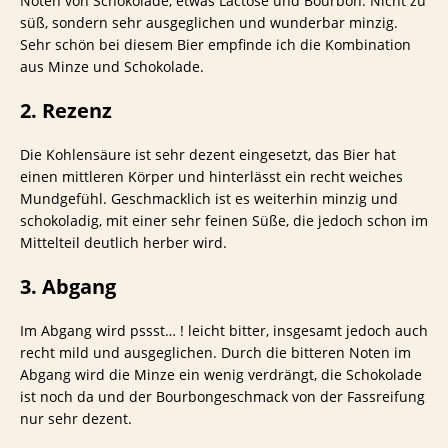
Noten von Schokolade, etwas Lactose und Bourbon. Nicht zu
süß, sondern sehr ausgeglichen und wunderbar minzig.
Sehr schön bei diesem Bier empfinde ich die Kombination
aus Minze und Schokolade.
2. Rezenz
Die Kohlensäure ist sehr dezent eingesetzt, das Bier hat
einen mittleren Körper und hinterlässt ein recht weiches
Mundgefühl. Geschmacklich ist es weiterhin minzig und
schokoladig, mit einer sehr feinen Süße, die jedoch schon im
Mittelteil deutlich herber wird.
3. Abgang
Im Abgang wird pssst… ! leicht bitter, insgesamt jedoch auch
recht mild und ausgeglichen. Durch die bitteren Noten im
Abgang wird die Minze ein wenig verdrängt, die Schokolade
ist noch da und der Bourbongeschmack von der Fassreifung
nur sehr dezent.