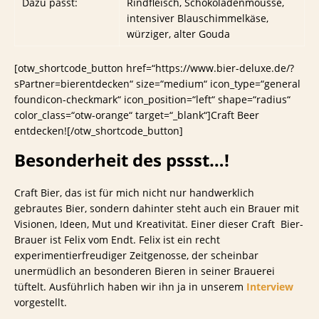
Dazu passt:
Rindfleisch, Schokoladenmousse,
intensiver Blauschimmelkäse,
würziger, alter Gouda
[otw_shortcode_button href=“https://www.bier-deluxe.de/?
sPartner=bierentdecken“ size=“medium“ icon_type=“general
foundicon-checkmark“ icon_position=“left“ shape=“radius“
color_class=“otw-orange“ target=“_blank“]Craft Beer
entdecken![/otw_shortcode_button]
Besonderheit des
pssst…!
Craft Bier, das ist für mich nicht nur handwerklich
gebrautes Bier, sondern dahinter steht auch ein Brauer mit
Visionen, Ideen, Mut und Kreativität. Einer dieser Craft Bier-
Brauer ist Felix vom Endt. Felix ist ein recht
experimentierfreudiger Zeitgenosse, der scheinbar
unermüdlich an besonderen Bieren in seiner Brauerei
tüftelt. Ausführlich haben wir ihn ja in unserem
Interview
vorgestellt.