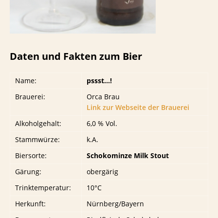
Daten und Fakten zum Bier
Name:
pssst…!
Brauerei:
Orca Brau
Link zur Webseite der Brauerei
Alkoholgehalt:
6,0 % Vol.
Stammwürze:
k.A.
Biersorte:
Schokominze Milk Stout
Gärung:
obergärig
Trinktemperatur:
10°C
Herkunft:
Nürnberg/Bayern