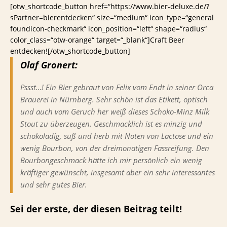
[otw_shortcode_button href=“https://www.bier-deluxe.de/?
sPartner=bierentdecken“ size=“medium“ icon_type=“general
foundicon-checkmark“ icon_position=“left“ shape=“radius“
color_class=“otw-orange“ target=“_blank“]Craft Beer
entdecken![/otw_shortcode_button]
Olaf Gronert:
Pssst…! Ein Bier gebraut von Felix vom Endt in seiner Orca
Brauerei in Nürnberg. Sehr schön ist das Etikett, optisch
und auch vom Geruch her weiß dieses Schoko-Minz Milk
Stout zu überzeugen. Geschmacklich ist es minzig und
schokoladig, süß und herb mit Noten von Lactose und ein
wenig Bourbon, von der dreimonatigen Fassreifung. Den
Bourbongeschmack hätte ich mir persönlich ein wenig
kräftiger gewünscht, insgesamt aber ein sehr interessantes
und sehr gutes Bier.
Sei der erste, der diesen Beitrag teilt!