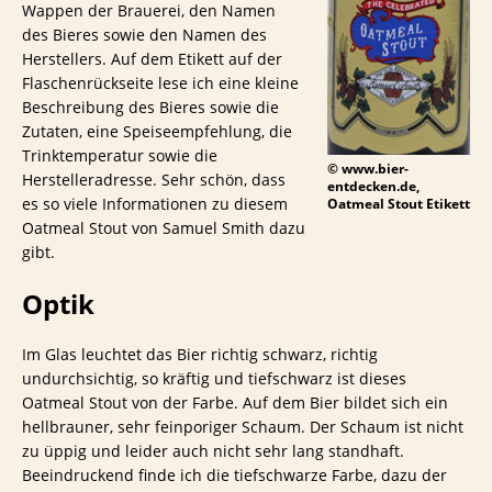
Wappen der Brauerei, den Namen
des Bieres sowie den Namen des
Herstellers. Auf dem Etikett auf der
Flaschenrückseite lese ich eine kleine
Beschreibung des Bieres sowie die
Zutaten, eine Speiseempfehlung, die
Trinktemperatur sowie die
© www.bier-
Herstelleradresse. Sehr schön, dass
entdecken.de,
es so viele Informationen zu diesem
Oatmeal Stout Etikett
Oatmeal Stout von Samuel Smith dazu
gibt.
Optik
Im Glas leuchtet das Bier richtig schwarz, richtig
undurchsichtig, so kräftig und tiefschwarz ist dieses
Oatmeal Stout von der Farbe. Auf dem Bier bildet sich ein
hellbrauner, sehr feinporiger Schaum. Der Schaum ist nicht
zu üppig und leider auch nicht sehr lang standhaft.
Beeindruckend finde ich die tiefschwarze Farbe, dazu der