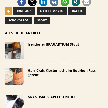
ENGLAND
HAFERFLOCKEN
KAFFEE
SCHOKOLADE
STOUT
ÄHNLICHE ARTIKEL
Isendorfer BRAUARTIUM Stout
Harz Craft Klosternacht im Bourbon Fass
gereift
GRANDMA`S APFELSTRUDEL