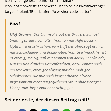
icon_type=“general foundicon-checkmark“
icon_position=“left“ shape=“radius“ color_class=“otw-orange“
target=“_blank“]Bier kaufen![/otw_shortcode_button]
Fazit
Olaf Gronert:
Das Oatmeal Stout der Brauerei Samuel
Smith, gebraut nach alter Tradition mit Haferflocken.
Optisch ist es sehr schön, vom Duft her überzeugt es mich
mit Schokoladen- und Kakaonoten. Vom Geschmack her ist
es cremig, malzig, süß mit Aromen von Kakao, Schokolade,
Nüssen und dunklen Beerenfrüchten, dazu kommt noch
ein trockener, cremiger Abgang mit den malzigen
Schokonoten, die mir noch lange erhalten bleiben.
Insgesamt ein recht ausgeglichenes Stout ohne richtigen
Höhepunkt, insgesamt aber richtig gut.
Sei der erste, der diesen Beitrag teilt!