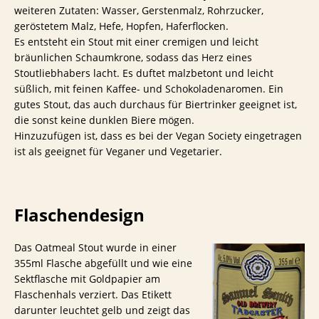
weiteren Zutaten: Wasser, Gerstenmalz, Rohrzucker,
geröstetem Malz, Hefe, Hopfen, Haferflocken.
Es entsteht ein Stout mit einer cremigen und leicht
bräunlichen Schaumkrone, sodass das Herz eines
Stoutliebhabers lacht. Es duftet malzbetont und leicht
süßlich, mit feinen Kaffee- und Schokoladenaromen. Ein
gutes Stout, das auch durchaus für Biertrinker geeignet ist,
die sonst keine dunklen Biere mögen.
Hinzuzufügen ist, dass es bei der Vegan Society eingetragen
ist als geeignet für Veganer und Vegetarier.
Flaschendesign
Das Oatmeal Stout wurde in einer
355ml Flasche abgefüllt und wie eine
Sektflasche mit Goldpapier am
Flaschenhals verziert. Das Etikett
darunter leuchtet gelb und zeigt das