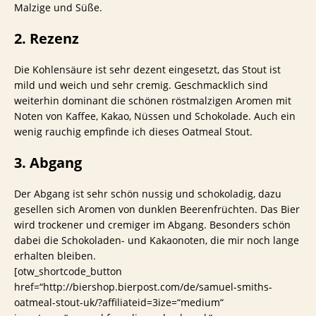
Malzige und Süße.
2. Rezenz
Die Kohlensäure ist sehr dezent eingesetzt, das Stout ist
mild und weich und sehr cremig. Geschmacklich sind
weiterhin dominant die schönen röstmalzigen Aromen mit
Noten von Kaffee, Kakao, Nüssen und Schokolade. Auch ein
wenig rauchig empfinde ich dieses Oatmeal Stout.
3. Abgang
Der Abgang ist sehr schön nussig und schokoladig, dazu
gesellen sich Aromen von dunklen Beerenfrüchten. Das Bier
wird trockener und cremiger im Abgang. Besonders schön
dabei die Schokoladen- und Kakaonoten, die mir noch lange
erhalten bleiben.
[otw_shortcode_button
href=“http://biershop.bierpost.com/de/samuel-smiths-
oatmeal-stout-uk/?affiliateid=3ize=“medium“