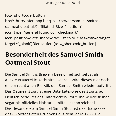
würziger Käse, Wild
[otw_shortcode_button
href=“http://biershop.bierpost.com/de/samuel-smiths-
oatmeal-stout-uk/?affiliateid=3ize=“medium“
icon_type=“general foundicon-checkmark“
icon_position=“left“ shape=“radius“ color_class=“otw-orange“
target=“_blank“]Bier kaufen![/otw_shortcode_button]
Besonderheit des Samuel Smith
Oatmeal Stout
Die Samuel Smiths Brewery bezeichnet sich selbst als
älteste Brauerei in Yorkshire. Gebraut wird dieses Bier nach
einem recht alten Bierstil, den Samuel Smith wieder aufgriff.
Das Oatmeal Stout ist eine Unterkategorie des Stouts, auf
Deutsch bedeutet das Haferflocken-Stout und wurde früher
sogar als offizielles Nahrungsmittel gekennzeichnet.
Das Besondere am Samuel Smith Stout ist das Brauwasser
des 85 Meter tiefen Brunnens aus dem Jahre 1758. Die