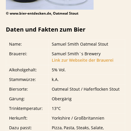
© www.bier-entdecken.de, Oatmeal Stout
Daten und Fakten zum Bier
Name:
Samuel Smith Oatmeal Stout
Brauerei:
Samuel Smith`s Brewery
Link zur Webseite der Brauerei
Alkoholgehalt:
5% Vol.
Stammwürze:
k.A.
Biersorte:
Oatmeal Stout / Haferflocken Stout
Gärung:
Obergärig
Trinktemperatur:
13°C
Herkunft:
Yorkshire / Großbritannien
Dazu passt:
Pizza, Pasta, Steaks, Salate,