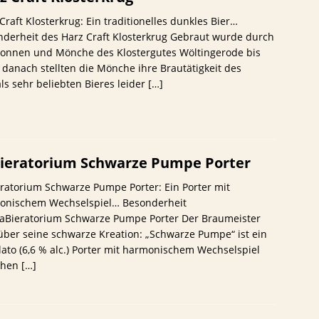
Craft Klosterkrug: Ein traditionelles dunkles Bier…
derheit des Harz Craft Klosterkrug Gebraut wurde durch
Nonnen und Mönche des Klostergutes Wöltingerode bis
 danach stellten die Mönche ihre Brautätigkeit des
s sehr beliebten Bieres leider
[…]
ieratorium Schwarze Pumpe Porter
ratorium Schwarze Pumpe Porter: Ein Porter mit
onischem Wechselspiel… Besonderheit
LaBieratorium Schwarze Pumpe Porter Der Braumeister
über seine schwarze Kreation: „Schwarze Pumpe“ ist ein
lato (6,6 % alc.) Porter mit harmonischem Wechselspiel
chen
[…]