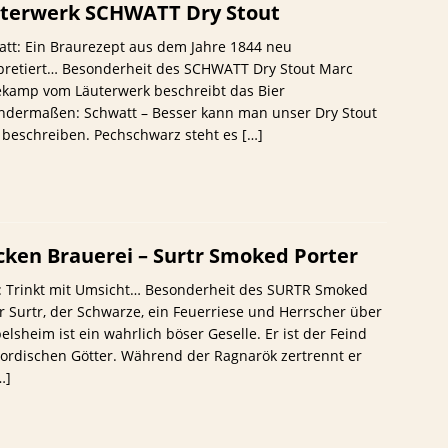
terwerk SCHWATT Dry Stout
tt: Ein Braurezept aus dem Jahre 1844 neu
rpretiert… Besonderheit des SCHWATT Dry Stout Marc
ekamp vom Läuterwerk beschreibt das Bier
endermaßen: Schwatt – Besser kann man unser Dry Stout
 beschreiben. Pechschwarz steht es
[…]
ken Brauerei – Surtr Smoked Porter
r: Trinkt mit Umsicht… Besonderheit des SURTR Smoked
r Surtr, der Schwarze, ein Feuerriese und Herrscher über
lsheim ist ein wahrlich böser Geselle. Er ist der Feind
ordischen Götter. Während der Ragnarök zertrennt er
…]