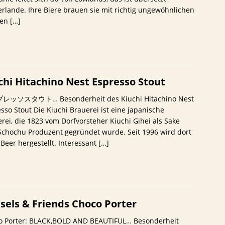
rlande. Ihre Biere brauen sie mit richtig ungewöhnlichen
ten
[…]
chi Hitachino Nest Espresso Stout
ッソスタウト… Besonderheit des Kiuchi Hitachino Nest
sso Stout Die Kiuchi Brauerei ist eine japanische
rei, die 1823 vom Dorfvorsteher Kiuchi Gihei als Sake
chochu Produzent gegründet wurde. Seit 1996 wird dort
 Beer hergestellt. Interessant
[…]
sels & Friends Choco Porter
o Porter: BLACK,BOLD AND BEAUTIFUL… Besonderheit