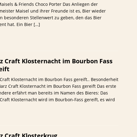
aisels & Friends Choco Porter Das Anliegen der
eister Maisel und ihrer Freunde ist es, Bier wieder
n besonderen Stellenwert zu geben, den das Bier
ent hat. Ein Bier
[…]
z Craft Klosternacht im Bourbon Fass
eift
Craft Klosternacht im Bourbon Fass gereift.. Besonderheit
arz Craft Klosternacht im Bourbon Fass gereift Das erste
ndere erfährt man bereits im Namen des Bieres: Das
Craft Klosternacht wird im Bourbon-Fass gereift, es wird
z Craft Klosterkrug