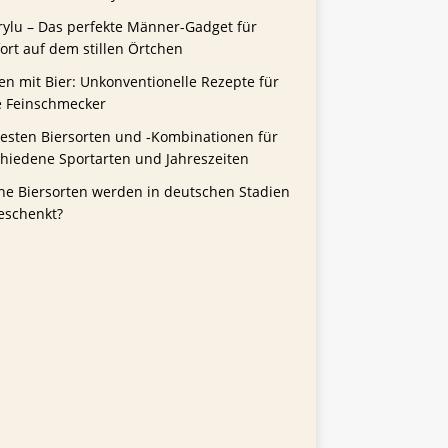
rylu – Das perfekte Männer-Gadget für
rt auf dem stillen Örtchen
n mit Bier: Unkonventionelle Rezepte für
e Feinschmecker
besten Biersorten und -Kombinationen für
chiedene Sportarten und Jahreszeiten
he Biersorten werden in deutschen Stadien
eschenkt?