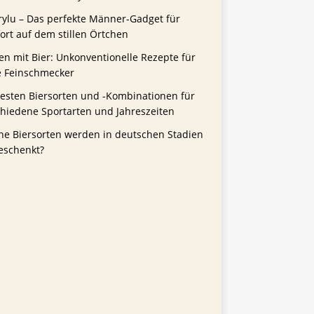
rylu – Das perfekte Männer-Gadget für
rt auf dem stillen Örtchen
n mit Bier: Unkonventionelle Rezepte für
e Feinschmecker
besten Biersorten und -Kombinationen für
chiedene Sportarten und Jahreszeiten
he Biersorten werden in deutschen Stadien
eschenkt?