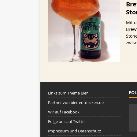
Bre
Sto
Mit d
Brew“
Stone
zwis
FOL
Links zum Thema Bier
Partner von bier-entdecken.de
Wir auf Facebook
Folge uns auf Twitter
Impressum und Datenschutz