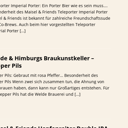
orter Imperial Porter: Ein Porter Bier wie es sein muss….
derheit des Maisel & Friends Teleporter Imperial Porter
l & Friends ist bekannt für zahlreiche Freundschaftssude
o-Brews. Auch beim hier vorgestellten Teleporter
ial Porter
[…]
de & Himburgs Braukunstkeller –
per Pils
r Pils: Gebraut mit rosa Pfeffer… Besonderheit des
er Pils Wenn zwei sich zusammen tun, die Ahnung von
brauen haben, dann kann nur Großartiges entstehen. Für
epper Pils hat die Welde Brauerei und
[…]