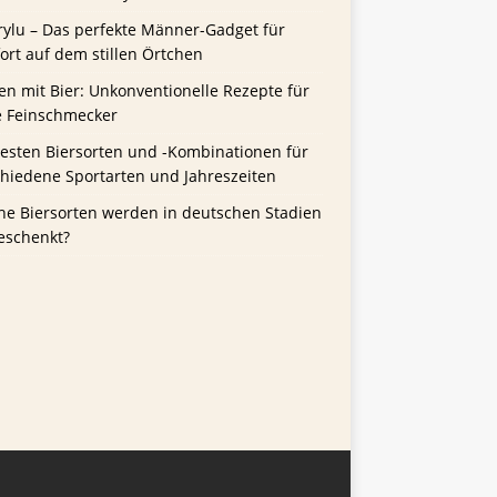
rylu – Das perfekte Männer-Gadget für
rt auf dem stillen Örtchen
n mit Bier: Unkonventionelle Rezepte für
e Feinschmecker
besten Biersorten und -Kombinationen für
chiedene Sportarten und Jahreszeiten
he Biersorten werden in deutschen Stadien
eschenkt?