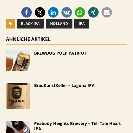
BLACK IPA
HOLLAND
IPA
ÄHNLICHE ARTIKEL
BREWDOG PULP PATRIOT
BrauKunstKeller – Laguna IPA
Peabody Heights Brewery – Tell Tale Heart
IPA