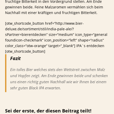
fruchtige Bitterkeit in den Vordergrund stellen. Am Ende
gewinnen beide. Feine Malzaromen vermählen sich beim
Nachhall mit einer kräftigen und fruchtigen Bitterkeit.
[otw_shortcode_button href=“http://www.bier-
deluxe.de/sortiment/stil/india-pale-ale/?
sPartner=bierentdecken“ size=“medium“ icon_type=“general
foundicon-checkmark“ icon_position=“left“ shape=“radius“
color_class=“otw-orange“ target=“_blank“] IPA`s entdecken
[otw_shortcode_button]
Fazit
Ein tolles Bier welches stets den Wettstreit zwischen Malz
und Hopfen zeigt. Am Ende gewinnen beide und schenken
uns einen richtig guten Nachhall wie wir Ihnen bei einem
sehr guten Black IPA erwarten.
Sei der erste, der diesen Beitrag teilt!