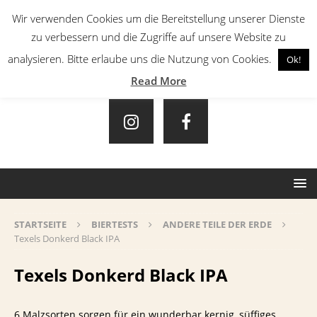
Wir verwenden Cookies um die Bereitstellung unserer Dienste
zu verbessern und die Zugriffe auf unsere Website zu
analysieren. Bitte erlaube uns die Nutzung von Cookies.
Ok!
Read More
STARTSEITE
BIERTESTS
ANDERE TEILE DER ERDE
Texels Donkerd Black IPA
Texels Donkerd Black IPA
6 Malzsorten sorgen für ein wunderbar kernig, süffiges