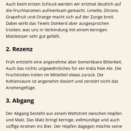
Auch beim ersten Schluck werden wir erstmal deutlich auf
die Fruchtaromen aufmerksam gemacht. Limette, Zitrone,
Grapefruit und Orange macht sich auf der Zunge breit.
Dabei wirkt das Texels Donkerd aber ausgesprochen
trocken, was uns in Verbindung mit einem kernigen
Malzkörper sehr gut gefällt.
2. Rezenz
Früh entsteht eine angenehme aber bemerkbare Bitterkeit.
Auch das nichts ungewöhnliches für ein India Pale Ale. Die
Fruchtnoten treten im Mittelteil etwas zurück. Die
Kohlensäure ist angenehm dosiert und zerstört nicht das
Aromengefüge.
3. Abgang
Der Abgang besteht aus einem Wettstreit zwischen Hopfen
und Malz. Das Malz bringt kernige, vollmundige und auch
süffige Aromen ins Bier. Der Hopfen dagegen möchte seine