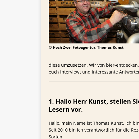
TIPPS FÜR BIERTRINKER
[ 29. Mai 2025 ]
Blondes a
© Hoch Zwei Fotoagentur, Thomas Kunst
diese umzusetzen. Wir von bier-entdecken
euch interviewt und interessante Antworte
1. Hallo Herr Kunst, stellen 
Lesern vor.
Hallo, mein Name ist Thomas Kunst. Ich bi
Seit 2010 bin ich verantwortlich für die R
Sorten.