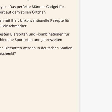
rylu – Das perfekte Männer-Gadget für
rt auf dem stillen Örtchen
n mit Bier: Unkonventionelle Rezepte für
e Feinschmecker
besten Biersorten und -Kombinationen für
chiedene Sportarten und Jahreszeiten
he Biersorten werden in deutschen Stadien
eschenkt?