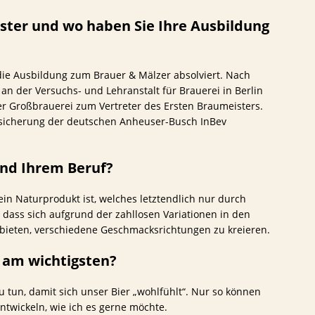
ister und wo haben Sie Ihre Ausbildung
 die Ausbildung zum Brauer & Mälzer absolviert. Nach
 der Versuchs- und Lehranstalt für Brauerei in Berlin
er Großbrauerei zum Vertreter des Ersten Braumeisters.
tssicherung der deutschen Anheuser-Busch InBev
 und Ihrem Beruf?
ein Naturprodukt ist, welches letztendlich nur durch
 dass sich aufgrund der zahllosen Variationen in den
 bieten, verschiedene Geschmacksrichtungen zu kreieren.
 am wichtigsten?
u tun, damit sich unser Bier „wohlfühlt“. Nur so können
twickeln, wie ich es gerne möchte.