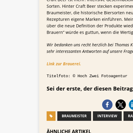
Sorten. Hinter Craft Beer stecken experime
Braumeister, die historische Biersorten n
Rezepturen eigene Marken einführen. Meine
über die neue Definition der Produkte wie
Brauern“ würde es guttun, wenn die Wertig
Wir bedanken uns recht herzlich bei Thomas Ku
sehr interessanten Antworten auf unsere Frage
Link zur Brauerei.
Titelfoto: © Hoch Zwei Fotoagentur
Sei der erste, der diesen Beitrag 
BRAUMEISTER
INTERVIEW
RA
ÄHNLICHE ARTIKEL