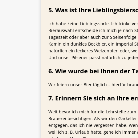
5. Was ist Ihre Lieblingsbiers
Ich habe keine Lieblingssorte. Ich trinke v
Bierauswahl entscheide ich mich je nach 
Tageszeit oder aber auch zur Speisenfolge 
Kamin ein dunkles Bockbier, ein Imperial 
natürlich ein leckeres Weizenbier, oder, we
Und unser Pilsener passt natürlich zu jede
6. Wie wurde bei Ihnen der Ta
Wir feiern unser Bier täglich – hierfür br
7. Erinnern Sie sich an Ihre
Weit bevor ich mich für die Lehrstelle zum
Brauerei besichtigen. Als wir den Gärkell
entgegen, das ich nie vergessen habe. Wenn
weil ich z. B. Urlaub hatte, gehe ich immer 