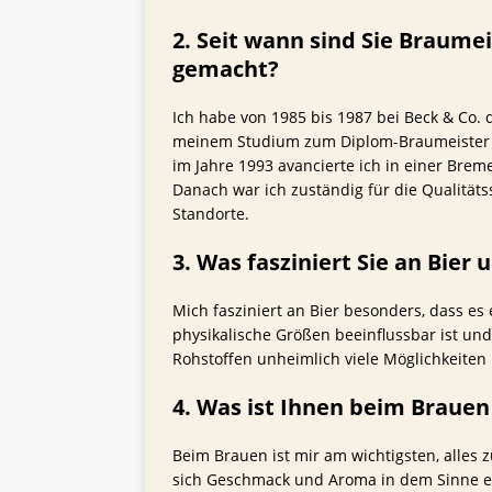
2. Seit wann sind Sie Braume
gemacht?
Ich habe von 1985 bis 1987 bei Beck & Co.
meinem Studium zum Diplom-Braumeister an
im Jahre 1993 avancierte ich in einer Brem
Danach war ich zuständig für die Qualitä
Standorte.
3. Was fasziniert Sie an Bier
Mich fasziniert an Bier besonders, dass es 
physikalische Größen beeinflussbar ist und
Rohstoffen unheimlich viele Möglichkeiten
4. Was ist Ihnen beim Brauen
Beim Brauen ist mir am wichtigsten, alles z
sich Geschmack und Aroma in dem Sinne en