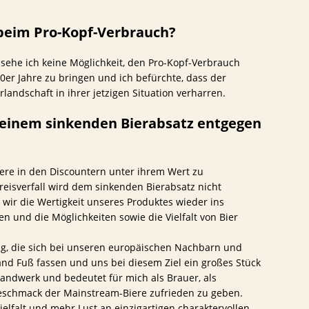
 beim Pro-Kopf-Verbrauch?
sehe ich keine Möglichkeit, den Pro-Kopf-Verbrauch
0er Jahre zu bringen und ich befürchte, dass der
rlandschaft in ihrer jetzigen Situation verharren.
, einem sinkenden Bierabsatz entgegen
ere in den Discountern unter ihrem Wert zu
eisverfall wird dem sinkenden Bierabsatz nicht
wir die Wertigkeit unseres Produktes wieder ins
 und die Möglichkeiten sowie die Vielfalt von Bier
ung, die sich bei unseren europäischen Nachbarn und
land Fuß fassen und uns bei diesem Ziel ein großes Stück
Handwerk und bedeutet für mich als Brauer, als
eschmack der Mainstream-Biere zufrieden zu geben.
ielfalt und mehr Lust an einzigartigen charaktervollen