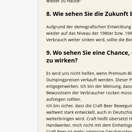
wieder zu Hause!“
8. Wie sehen Sie die Zukunft
Aufgrund der demografischen Entwicklung 
wieder auf das Niveau der 1980er bzw. 199
Verbrauch weiter sinken wird, sollte die Bie
9. Wo sehen Sie eine Chance
zu wirken?
Es wird uns nicht helfen, wenn Premium-Bi
Dumpingpreisen verkauft werden. Dieser Pr
entgegenwirken. Ich bin der Meinung, dass 
Bewusstsein der Verbraucher rücken müssen
aufzeigen sollten.
Ich bin sicher, dass die Craft Beer Beweg
weltweit stark entwickelt, auch in Deutsch
weiterbringen wird. Craft heißt übersetzt 
Handwerker, mich nicht mit dem Einheitsg
Craft Beer ist mehr: Intensive Geschmacksv