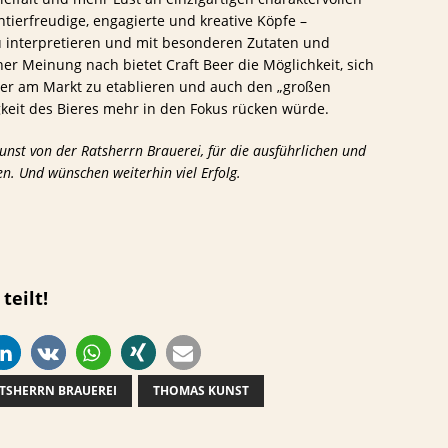
ntierfreudige, engagierte und kreative Köpfe –
eu interpretieren und mit besonderen Zutaten und
r Meinung nach bietet Craft Beer die Möglichkeit, sich
der am Markt zu etablieren und auch den „großen
keit des Bieres mehr in den Fokus rücken würde.
nst von der Ratsherrn Brauerei, für die ausführlichen und
n. Und wünschen weiterhin viel Erfolg.
teilt!
TSHERRN BRAUEREI
THOMAS KUNST