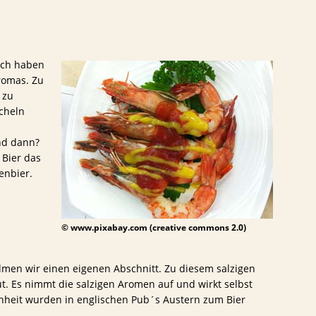
sch haben
Aromas. Zu
 zu
cheln
nd dann?
 Bier das
enbier.
© www.pixabay.com (creative commons 2.0)
dmen wir einen eigenen Abschnitt. Zu diesem salzigen
. Es nimmt die salzigen Aromen auf und wirkt selbst
enheit wurden in englischen Pub´s Austern zum Bier