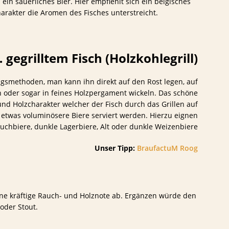
 ein säuerliches Bier. Hier empfiehlt sich ein belgisches
arakter die Aromen des Fisches unterstreicht.
 gegrilltem Fisch (Holzkohlegrill)
ungsmethoden, man kann ihn direkt auf den Rost legen, auf
ln oder sogar in feines Holzpergament wickeln. Das schöne
und Holzcharakter welcher der Fisch durch das Grillen auf
 etwas voluminösere Biere serviert werden. Hierzu eignen
auchbiere, dunkle Lagerbiere, Alt oder dunkle Weizenbiere
Unser Tipp:
BraufactuM Roog
e kräftige Rauch- und Holznote ab. Ergänzen würde den
oder Stout.