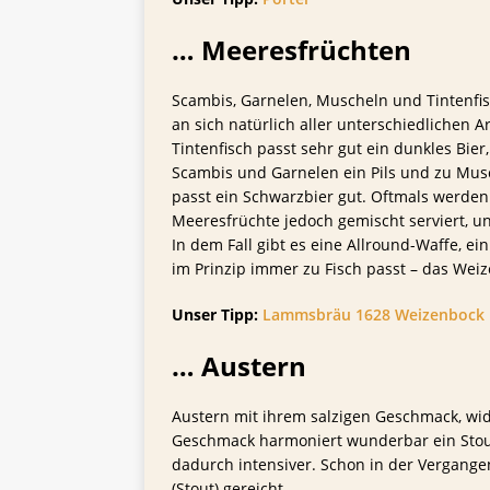
… Meeresfrüchten
Scambis, Garnelen, Muscheln und Tintenfi
an sich natürlich aller unterschiedlichen 
Tintenfisch passt sehr gut ein dunkles Bier,
Scambis und Garnelen ein Pils und zu Mus
passt ein Schwarzbier gut. Oftmals werden
Meeresfrüchte jedoch gemischt serviert, u
In dem Fall gibt es eine Allround-Waffe, ein
im Prinzip immer zu Fisch passt – das Weiz
Unser Tipp:
Lammsbräu 1628 Weizenbock
… Austern
Austern mit ihrem salzigen Geschmack, wi
Geschmack harmoniert wunderbar ein Stout
dadurch intensiver. Schon in der Vergang
(Stout) gereicht.