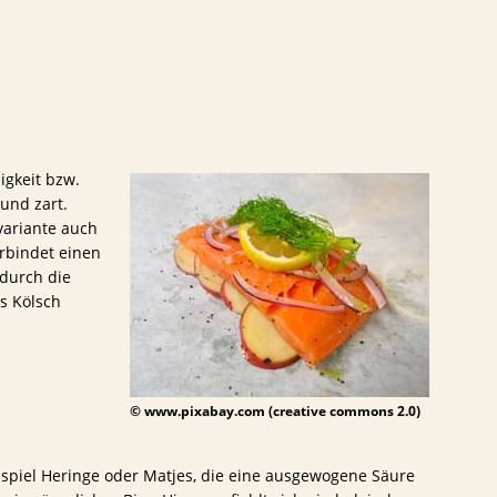
igkeit bzw.
und zart.
variante auch
erbindet einen
durch die
s Kölsch
© www.pixabay.com (creative commons 2.0)
spiel Heringe oder Matjes, die eine ausgewogene Säure