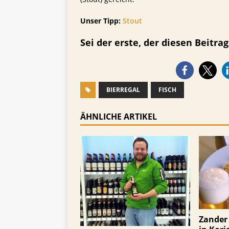
Unser Tipp:
Stout
Sei der erste, der diesen Beitrag 
BIERREGAL
FISCH
ÄHNLICHE ARTIKEL
Zander 