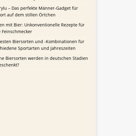
rylu – Das perfekte Männer-Gadget für
rt auf dem stillen Örtchen
n mit Bier: Unkonventionelle Rezepte für
e Feinschmecker
besten Biersorten und -Kombinationen für
chiedene Sportarten und Jahreszeiten
he Biersorten werden in deutschen Stadien
eschenkt?