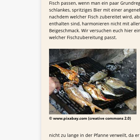
TIPPS FÜR BIERTRINKER
Fisch passen, wenn man ein paar Grundregel
schlankes, spritziges Bier mit einer angen
[ 29. Mai 2025 ]
Blondes a
nachdem welcher Fisch zubereitet wird, ab
enthalten sind, harmonieren nicht mit alle
Beigeschmack. Wir versuchen euch hier ei
welcher Fischzubereitung passt.
© www.pixabay.com (creative commons 2.0)
nicht zu lange in der Pfanne verweilt, da er