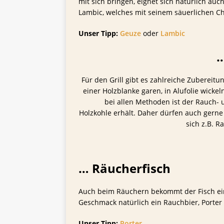
mit sich bringen, eignet sich natürlich auch
Lambic, welches mit seinem säuerlichen Ch
Unser Tipp:
Geuze
oder
Lambic
…
Für den Grill gibt es zahlreiche Zubereit
einer Holzblanke garen, in Alufolie wicke
bei allen Methoden ist der Rauch- 
Holzkohle erhält. Daher dürfen auch gerne
sich z.B. R
… Räucherfisch
Auch beim Räuchern bekommt der Fisch ein
Geschmack natürlich ein Rauchbier, Porter 
Unser Tipp:
Porter