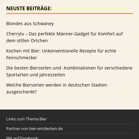
NEUSTE BEITRÄGE:
Blondes aus Schwaney
Cherrylu – Das perfekte Männer-Gadget für Komfort auf
dem stillen Örtchen
Kochen mit Bier: Unkonventionelle Rezepte für echte
Feinschmecker
Die besten Biersorten und -Kombinationen für verschiedene
Sportarten und Jahreszeiten
Welche Biersorten werden in deutschen Stadien
ausgeschenkt?
Links zum Thema Bier
Partner von bier-entdecken.de
Wir auf Facebook