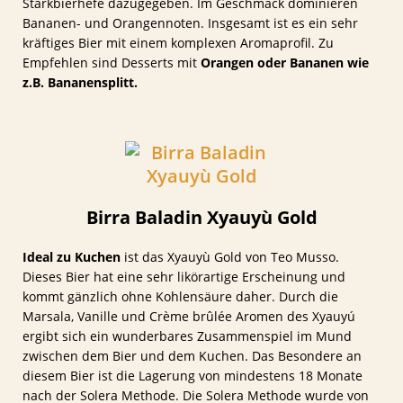
Starkbierhefe dazugegeben. Im Geschmack dominieren
Bananen- und Orangennoten. Insgesamt ist es ein sehr
kräftiges Bier mit einem komplexen Aromaprofil. Zu
Empfehlen sind Desserts mit
Orangen oder Bananen wie
z.B. Bananensplitt.
Birra Baladin Xyauyù Gold
Ideal zu Kuchen
ist das Xyauyù Gold von Teo Musso.
Dieses Bier hat eine sehr likörartige Erscheinung und
kommt gänzlich ohne Kohlensäure daher. Durch die
Marsala, Vanille und Crème brûlée Aromen des Xyauyú
ergibt sich ein wunderbares Zusammenspiel im Mund
zwischen dem Bier und dem Kuchen. Das Besondere an
diesem Bier ist die Lagerung von mindestens 18 Monate
nach der Solera Methode. Die Solera Methode wurde von