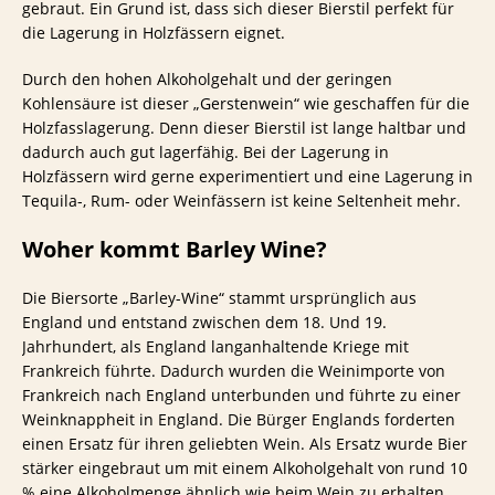
gebraut. Ein Grund ist, dass sich dieser Bierstil perfekt für
die Lagerung in Holzfässern eignet.
Durch den hohen Alkoholgehalt und der geringen
Kohlensäure ist dieser „Gerstenwein“ wie geschaffen für die
Holzfasslagerung. Denn dieser Bierstil ist lange haltbar und
dadurch auch gut lagerfähig. Bei der Lagerung in
Holzfässern wird gerne experimentiert und eine Lagerung in
Tequila-, Rum- oder Weinfässern ist keine Seltenheit mehr.
Woher kommt Barley Wine?
Die Biersorte „Barley-Wine“ stammt ursprünglich aus
England und entstand zwischen dem 18. Und 19.
Jahrhundert, als England langanhaltende Kriege mit
Frankreich führte. Dadurch wurden die Weinimporte von
Frankreich nach England unterbunden und führte zu einer
Weinknappheit in England. Die Bürger Englands forderten
einen Ersatz für ihren geliebten Wein. Als Ersatz wurde Bier
stärker eingebraut um mit einem Alkoholgehalt von rund 10
% eine Alkoholmenge ähnlich wie beim Wein zu erhalten.