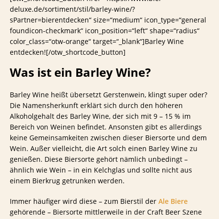
deluxe.de/sortiment/stil/barley-wine/?
sPartner=bierentdecken“ size=“medium“ icon_type=“general
foundicon-checkmark“ icon_position=“left“ shape=“radius“
color_class=“otw-orange“ target=“_blank“]Barley Wine
entdecken![/otw_shortcode_button]
Was ist ein Barley Wine?
Barley Wine heißt übersetzt Gerstenwein, klingt super oder?
Die Namensherkunft erklärt sich durch den höheren
Alkoholgehalt des Barley Wine, der sich mit 9 – 15 % im
Bereich von Weinen befindet. Ansonsten gibt es allerdings
keine Gemeinsamkeiten zwischen dieser Biersorte und dem
Wein. Außer vielleicht, die Art solch einen Barley Wine zu
genießen. Diese Biersorte gehört nämlich unbedingt –
ähnlich wie Wein – in ein Kelchglas und sollte nicht aus
einem Bierkrug getrunken werden.
Immer häufiger wird diese – zum Bierstil der
Ale Biere
gehörende – Biersorte mittlerweile in der Craft Beer Szene