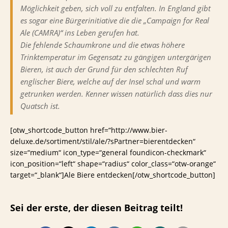
Möglichkeit geben, sich voll zu entfalten. In England gibt
es sogar eine Bürgerinitiative die die „Campaign for Real
Ale (CAMRA)“ ins Leben gerufen hat.
Die fehlende Schaumkrone und die etwas höhere
Trinktemperatur im Gegensatz zu gängigen untergärigen
Bieren, ist auch der Grund für den schlechten Ruf
englischer Biere, welche auf der Insel schal und warm
getrunken werden. Kenner wissen natürlich dass dies nur
Quatsch ist.
[otw_shortcode_button href=“http://www.bier-
deluxe.de/sortiment/stil/ale/?sPartner=bierentdecken“
size=“medium“ icon_type=“general foundicon-checkmark“
icon_position=“left“ shape=“radius“ color_class=“otw-orange“
target=“_blank“]Ale Biere entdecken[/otw_shortcode_button]
Sei der erste, der diesen Beitrag teilt!