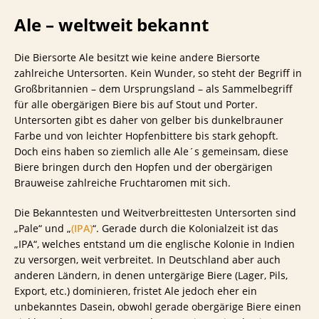
Ale – weltweit bekannt
Die Biersorte Ale besitzt wie keine andere Biersorte
zahlreiche Untersorten. Kein Wunder, so steht der Begriff in
Großbritannien – dem Ursprungsland – als Sammelbegriff
für alle obergärigen Biere bis auf Stout und Porter.
Untersorten gibt es daher von gelber bis dunkelbrauner
Farbe und von leichter Hopfenbittere bis stark gehopft.
Doch eins haben so ziemlich alle Ale´s gemeinsam, diese
Biere bringen durch den Hopfen und der obergärigen
Brauweise zahlreiche Fruchtaromen mit sich.
Die Bekanntesten und Weitverbreittesten Untersorten sind
„Pale“ und „
(IPA)
“. Gerade durch die Kolonialzeit ist das
„IPA“, welches entstand um die englische Kolonie in Indien
zu versorgen, weit verbreitet. In Deutschland aber auch
anderen Ländern, in denen untergärige Biere (Lager, Pils,
Export, etc.) dominieren, fristet Ale jedoch eher ein
unbekanntes Dasein, obwohl gerade obergärige Biere einen