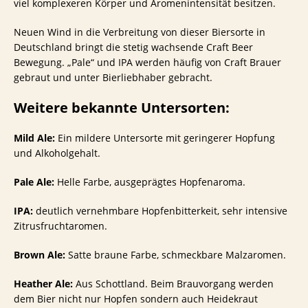
viel komplexeren Körper und Aromenintensität besitzen.
Neuen Wind in die Verbreitung von dieser Biersorte in
Deutschland bringt die stetig wachsende Craft Beer
Bewegung. „Pale“ und IPA werden häufig von Craft Brauer
gebraut und unter Bierliebhaber gebracht.
Weitere bekannte Untersorten:
Mild Ale:
Ein mildere Untersorte mit geringerer Hopfung
und Alkoholgehalt.
Pale Ale:
Helle Farbe, ausgeprägtes Hopfenaroma.
IPA:
deutlich vernehmbare Hopfenbitterkeit, sehr intensive
Zitrusfruchtaromen.
Brown Ale:
Satte braune Farbe, schmeckbare Malzaromen.
Heather Ale:
Aus Schottland. Beim Brauvorgang werden
dem Bier nicht nur Hopfen sondern auch Heidekraut