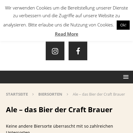
Wir verwenden Cookies um die Bereitstellung unserer Dienste
zu verbessern und die Zugriffe auf unsere Website zu
analysieren. Bitte erlaube uns die Nutzung von Cookies.
Ok!
Read More
STARTSEITE
BIERSORTEN
Ale – das Bier der Craft Brauer
Ale – das Bier der Craft Brauer
Keine andere Biersorte überrascht mit so zahlreichen
Untersorten..