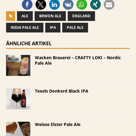
ALE
BRWON ALE
ENGLAND
INDIA PALE ALE
IPA
PALE ALE
ÄHNLICHE ARTIKEL
Wacken Brauerei – CRAFTY LOKI – Nordic
Pale Ale
Texels Donkerd Black IPA
Weisse Elster Pale Ale