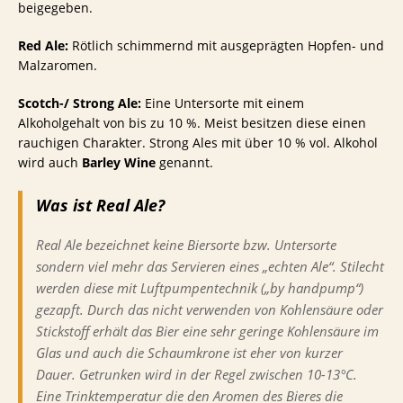
beigegeben.
Red Ale:
Rötlich schimmernd mit ausgeprägten Hopfen- und
Malzaromen.
Scotch-/ Strong Ale:
Eine Untersorte mit einem
Alkoholgehalt von bis zu 10 %. Meist besitzen diese einen
rauchigen Charakter. Strong Ales mit über 10 % vol. Alkohol
wird auch
Barley Wine
genannt.
Was ist Real Ale?
Real Ale bezeichnet keine Biersorte bzw. Untersorte
sondern viel mehr das Servieren eines „echten Ale“. Stilecht
werden diese mit Luftpumpentechnik („by handpump“)
gezapft. Durch das nicht verwenden von Kohlensäure oder
Stickstoff erhält das Bier eine sehr geringe Kohlensäure im
Glas und auch die Schaumkrone ist eher von kurzer
Dauer. Getrunken wird in der Regel zwischen 10-13°C.
Eine Trinktemperatur die den Aromen des Bieres die