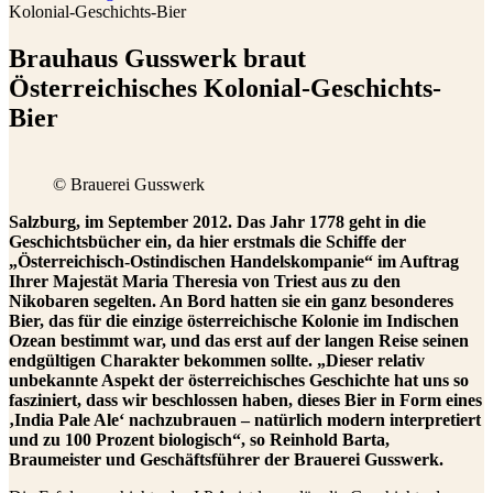
Kolonial-Geschichts-Bier
Brauhaus Gusswerk braut
Österreichisches Kolonial-Geschichts-
Bier
© Brauerei Gusswerk
Salzburg, im September 2012. Das Jahr 1778 geht in die
Geschichtsbücher ein, da hier erstmals die Schiffe der
„Österreichisch-Ostindischen Handelskompanie“ im Auftrag
Ihrer Majestät Maria Theresia von Triest aus zu den
Nikobaren segelten. An Bord hatten sie ein ganz besonderes
Bier, das für die einzige österreichische Kolonie im Indischen
Ozean bestimmt war, und das erst auf der langen Reise seinen
endgültigen Charakter bekommen sollte. „Dieser relativ
unbekannt
e Aspekt der österreichisches Geschichte hat uns so
fasziniert, dass wir beschlossen haben, dieses Bier in Form eines
‚India Pale Ale‘ nachzubrauen – natürlich modern interpretiert
und zu 100 Prozent biologisch“, so Reinhold Barta,
Braumeister und Geschäftsführer der Brauerei Gusswerk.