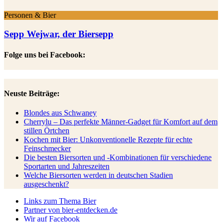
Personen & Bier
Sepp Wejwar, der Biersepp
Folge uns bei Facebook:
Neuste Beiträge:
Blondes aus Schwaney
Cherrylu – Das perfekte Männer-Gadget für Komfort auf dem
stillen Örtchen
Kochen mit Bier: Unkonventionelle Rezepte für echte
Feinschmecker
Die besten Biersorten und -Kombinationen für verschiedene
Sportarten und Jahreszeiten
Welche Biersorten werden in deutschen Stadien
ausgeschenkt?
Links zum Thema Bier
Partner von bier-entdecken.de
Wir auf Facebook