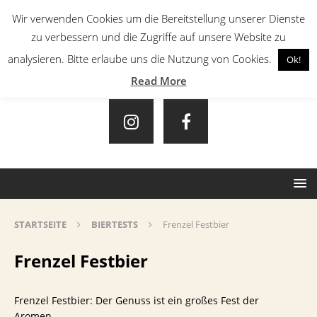
Wir verwenden Cookies um die Bereitstellung unserer Dienste
zu verbessern und die Zugriffe auf unsere Website zu
analysieren. Bitte erlaube uns die Nutzung von Cookies.
Ok!
Read More
STARTSEITE
BIERTESTS
Frenzel Festbier
Frenzel Festbier
Frenzel Festbier: Der Genuss ist ein großes Fest der
Aromen…