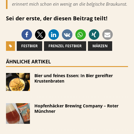
erinnert mich schon ein wenig an die belgische Braukunst.
Sei der erste, der diesen Beitrag teilt!
FESTBIER
FRENZEL FESTBIER
MÄRZEN
ÄHNLICHE ARTIKEL
Bier und feines Essen: In Bier gereifter
Krustenbraten
Hopfenhäcker Brewing Company – Roter
Münchner