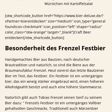
Würstchen mit Kartoffelsalat
[otw_shortcode_button href=“https://www.bier-deluxe.de/?
sPartner=bierentdecken“ size=“medium“ icon_type=“general
foundicon-checkmark“ icon_position=“left“ shape=“radius“
color_class=“otw-orange“ target=“_blank“]Craft Beer
entdecken![/otw_shortcode_button]
Besonderheit des Frenzel Festbier
Handgemachtes Bier aus Bautzen, nach deutscher
Brautradition und natürlich, so sind die Biere aus der
Braumanufaktur Frenzel. Heut vorerst das letzte Bautzener
Bier im Test, das Festbier. Ein Festbier ist ein untergäriges
bier, das ein wneig stärker eingebraut wird, einen höheren
Alkoholgeahlt besitzt und auch eine höhere Stammwürze.
Natürlich gibt auch Tobias Frenzel seinen Senf zu seinem
Bier dazu: “ Frenzels Festbier ist ein untergäriges Vollbier
gehaltvollen Geschmacks. Traditionell auch Märzenbier