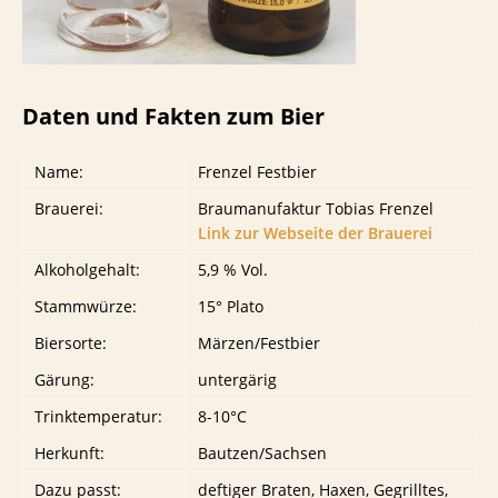
Daten und Fakten zum Bier
Name:
Frenzel Festbier
Brauerei:
Braumanufaktur Tobias Frenzel
Link zur Webseite der Brauerei
Alkoholgehalt:
5,9 % Vol.
Stammwürze:
15° Plato
Biersorte:
Märzen/Festbier
Gärung:
untergärig
Trinktemperatur:
8-10°C
Herkunft:
Bautzen/Sachsen
Dazu passt:
deftiger Braten, Haxen, Gegrilltes,