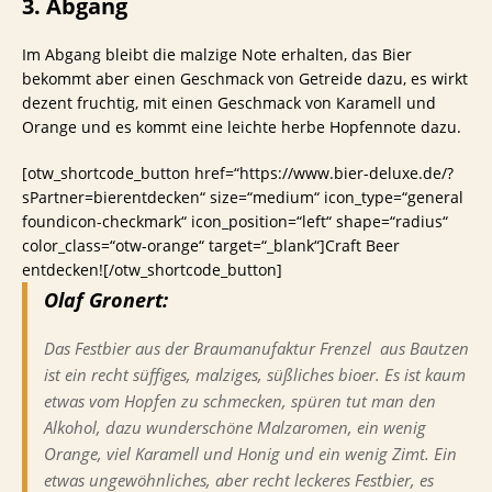
3. Abgang
Im Abgang bleibt die malzige Note erhalten, das Bier
bekommt aber einen Geschmack von Getreide dazu, es wirkt
dezent fruchtig, mit einen Geschmack von Karamell und
Orange und es kommt eine leichte herbe Hopfennote dazu.
[otw_shortcode_button href=“https://www.bier-deluxe.de/?
sPartner=bierentdecken“ size=“medium“ icon_type=“general
foundicon-checkmark“ icon_position=“left“ shape=“radius“
color_class=“otw-orange“ target=“_blank“]Craft Beer
entdecken![/otw_shortcode_button]
Olaf Gronert:
Das Festbier aus der Braumanufaktur Frenzel aus Bautzen
ist ein recht süffiges, malziges, süßliches bioer. Es ist kaum
etwas vom Hopfen zu schmecken, spüren tut man den
Alkohol, dazu wunderschöne Malzaromen, ein wenig
Orange, viel Karamell und Honig und ein wenig Zimt. Ein
etwas ungewöhnliches, aber recht leckeres Festbier, es