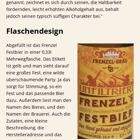
genannt, zeichnet es sich durch seinen, die Haltbarkeit
fördernden, leicht erhöhten Alkoholgehalt aus, behält
jedoch seinen typisch süffigen Charakter bei.“
Flaschendesign
Abgefüllt ist das Frenzel
Festbier in einer 0,33l
Mehrwegflasche. Das Etikett
ist gelb und man sieht darauf
eine großes Fest, eine wilde
überschäumende Party. Ja das
sorgt für Stimmung, so ein
Fest und das passende Bier
dazu. Außerdem liest man den
Namen des Bieres, und den
Namen der Brauerei. Auch die
Zutaten, eine kleine
Beschreibung, die
Herstelleradresse und das