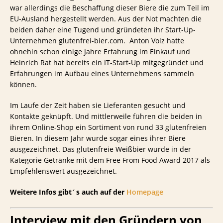
war allerdings die Beschaffung dieser Biere die zum Teil im
EU-Ausland hergestellt werden. Aus der Not machten die
beiden daher eine Tugend und gründeten ihr Start-Up-
Unternehmen glutenfrei-bier.com. Anton Volz hatte
ohnehin schon einige Jahre Erfahrung im Einkauf und
Heinrich Rat hat bereits ein IT-Start-Up mitgegründet und
Erfahrungen im Aufbau eines Unternehmens sammeln
können.
Im Laufe der Zeit haben sie Lieferanten gesucht und
Kontakte geknüpft. Und mittlerweile führen die beiden in
ihrem Online-Shop ein Sortiment von rund 33 glutenfreien
Bieren. In diesem Jahr wurde sogar eines ihrer Biere
ausgezeichnet. Das glutenfreie Weißbier wurde in der
Kategorie Getränke mit dem Free From Food Award 2017 als
Empfehlenswert ausgezeichnet.
Weitere Infos gibt´s auch auf der
Homepage
Interview mit den Gründern von