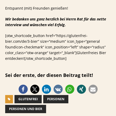
Entspannt (mit) Freunden genießen!
Wir bedanken uns ganz herzlich bei Herrn Rat für das nette
Interview und wünschen viel Erfolg.
[otw_shortcode_button href=“https://glutenfrei-
bier.com/de/3-bier“ size=“medium“ icon_type=“general
foundicon-checkmark“ icon_position=“left“ shape=“radius“
color_class=“otw-orange“ target=“_blank“]Glutenfreies Bier
entdecken![/otw_shortcode_button]
Sei der erste, der diesen Beitrag teilt!
GLUTENFREI
PERSONEN
PERSONEN UND BIER