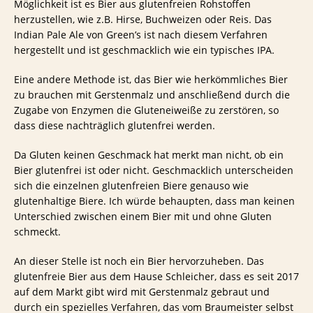
Möglichkeit ist es Bier aus glutenfreien Rohstoffen
herzustellen, wie z.B. Hirse, Buchweizen oder Reis. Das
Indian Pale Ale von Green’s ist nach diesem Verfahren
hergestellt und ist geschmacklich wie ein typisches IPA.
Eine andere Methode ist, das Bier wie herkömmliches Bier
zu brauchen mit Gerstenmalz und anschließend durch die
Zugabe von Enzymen die Gluteneiweiße zu zerstören, so
dass diese nachträglich glutenfrei werden.
Da Gluten keinen Geschmack hat merkt man nicht, ob ein
Bier glutenfrei ist oder nicht. Geschmacklich unterscheiden
sich die einzelnen glutenfreien Biere genauso wie
glutenhaltige Biere. Ich würde behaupten, dass man keinen
Unterschied zwischen einem Bier mit und ohne Gluten
schmeckt.
An dieser Stelle ist noch ein Bier hervorzuheben. Das
glutenfreie Bier aus dem Hause Schleicher, dass es seit 2017
auf dem Markt gibt wird mit Gerstenmalz gebraut und
durch ein spezielles Verfahren, das vom Braumeister selbst