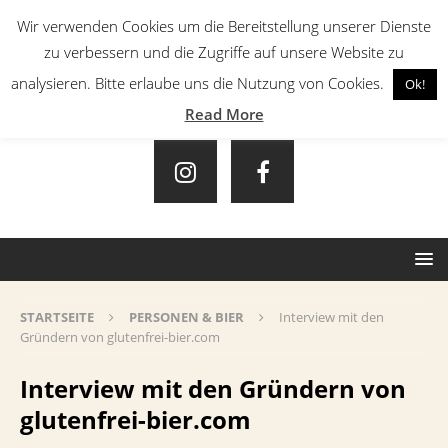
Wir verwenden Cookies um die Bereitstellung unserer Dienste
zu verbessern und die Zugriffe auf unsere Website zu
analysieren. Bitte erlaube uns die Nutzung von Cookies.
Ok!
Read More
STARTSEITE
PERSONEN & BIER
Interview mit den
Gründern von glutenfrei-bier.com
Interview mit den Gründern von
glutenfrei-bier.com