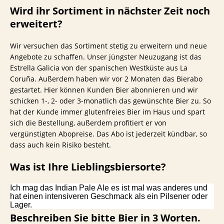
Wird ihr Sortiment in nächster Zeit noch
erweitert?
Wir versuchen das Sortiment stetig zu erweitern und neue
Angebote zu schaffen. Unser jüngster Neuzugang ist das
Estrella Galicia von der spanischen Westküste aus La
Coruña. Außerdem haben wir vor 2 Monaten das Bierabo
gestartet. Hier können Kunden Bier abonnieren und wir
schicken 1-, 2- oder 3-monatlich das gewünschte Bier zu. So
hat der Kunde immer glutenfreies Bier im Haus und spart
sich die Bestellung, außerdem profitiert er von
vergünstigten Abopreise. Das Abo ist jederzeit kündbar, so
dass auch kein Risiko besteht.
Was ist Ihre Lieblingsbiersorte?
Ich mag das Indian Pale Ale es ist mal was anderes und
hat einen intensiveren Geschmack als ein Pilsener oder
Lager.
Beschreiben Sie bitte Bier in 3 Worten.