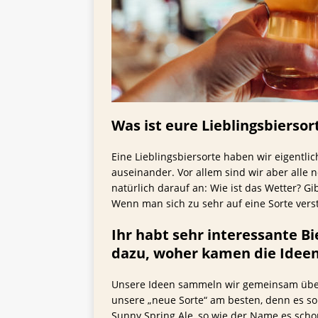
Was ist eure Lieblingsbiersor
Eine Lieblingsbiersorte haben wir eigentl
auseinander. Vor allem sind wir aber alle 
natürlich darauf an: Wie ist das Wetter? G
Wenn man sich zu sehr auf eine Sorte verst
Ihr habt sehr interessante B
dazu, woher kamen die Ideen
Unsere Ideen sammeln wir gemeinsam über 
unsere „neue Sorte“ am besten, denn es sol
Sunny Spring Ale, so wie der Name es scho