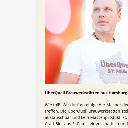
TIPPS FÜR BIERTRINKER
[ 29. Mai 2025 ]
Blondes a
ÜberQuell Brauwerkstätten aus Hamburg
Wie toll! Wir durften einige der Macher d
treffen. Die ÜberQuell Brauwerkstätten steh
austauschbar und kein Massenprodukt ist. 
Craft Bier aus St.Pauli, leidenschaftlich u