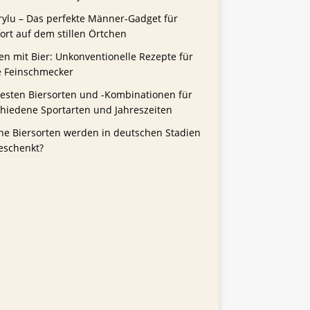
rylu – Das perfekte Männer-Gadget für
rt auf dem stillen Örtchen
n mit Bier: Unkonventionelle Rezepte für
e Feinschmecker
besten Biersorten und -Kombinationen für
chiedene Sportarten und Jahreszeiten
he Biersorten werden in deutschen Stadien
eschenkt?