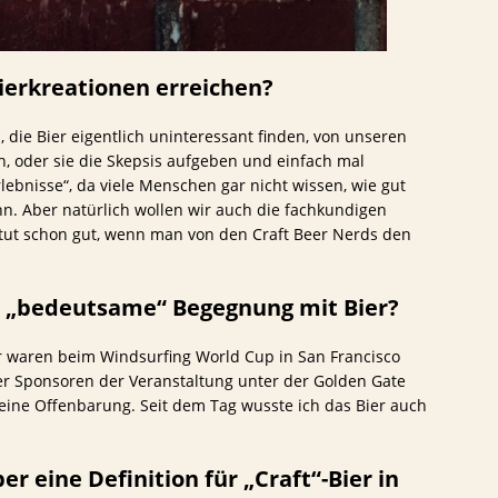
ierkreationen erreichen?
die Bier eigentlich uninteressant finden, von unseren
 oder sie die Skepsis aufgeben und einfach mal
ebnisse“, da viele Menschen gar nicht wissen, wie gut
nn. Aber natürlich wollen wir auch die fachkundigen
 tut schon gut, wenn man von den Craft Beer Nerds den
te „bedeutsame“ Begegnung mit Bier?
 waren beim Windsurfing World Cup in San Francisco
er Sponsoren der Veranstaltung unter der Golden Gate
eine Offenbarung. Seit dem Tag wusste ich das Bier auch
ber eine Definition für „Craft“-Bier in