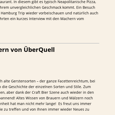
aurant. In diesem gibt es typisch Neapolitanische Pizza,
 ihrem unvergleichlichen Geschmack kommt. Ein Besuch
n Hamburg Trip wieder vorbeischauen und natürlich auch
ührten ein kurzes Interview mit den Machern vom
ern von ÜberQuell
ch alte Gerstensorten – der ganze Facettenreichtum, bei
ch die Geschichte der einzelnen Sorten und Stile. Zum
den, aber dank der Craft Bier Szene auch wieder in den
spannend! Altes Wissen von Brauern und Mälzern noch
enheit hat man nicht mehr lange! Es freut uns immer
ie zu treffen und von Ihnen immer wieder Neues zu