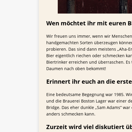
Wen möchtet ihr mit euren B
Wir freuen uns immer, wenn wir Menschen, 
handgemachten Sorten überzeugen können,
probieren. Das sind dann meistens „Aha-Erl
Bier eigentlich riechen oder schmecken ka
Biertrinker erreichen und überraschen. Es
Daumen nach oben bekommt!
Erinnert ihr euch an die ers
Eine bedeutsame Begegnung war 1985. Wir
und die Brauerei Boston Lager war einer d
Bridge. Das eher dunkle „Sam Adams“ war 
anders schmecken kann.
Zurzeit wird viel diskutiert ü