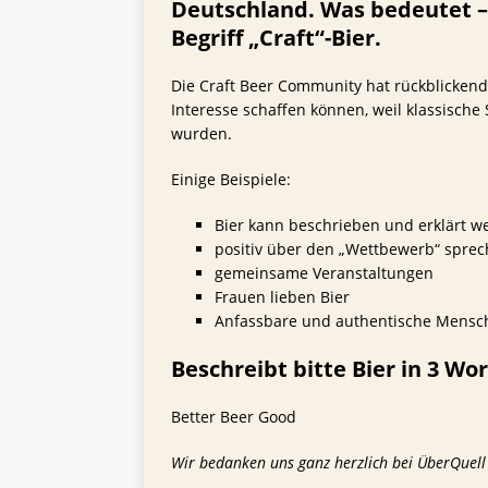
Deutschland. Was bedeutet –
Begriff „Craft“-Bier.
Die Craft Beer Community hat rückblicken
Interesse schaffen können, weil klassische
wurden.
Einige Beispiele:
Bier kann beschrieben und erklärt w
positiv über den „Wettbewerb“ spre
gemeinsame Veranstaltungen
Frauen lieben Bier
Anfassbare und authentische Mensche
Beschreibt bitte Bier in 3 Wo
Better Beer Good
Wir bedanken uns ganz herzlich bei ÜberQuell 