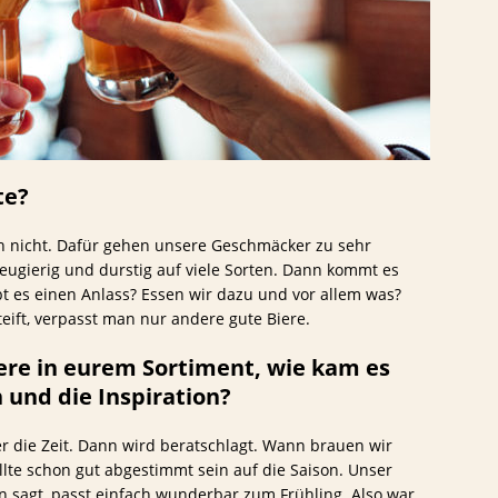
te?
ich nicht. Dafür gehen unsere Geschmäcker zu sehr
neugierig und durstig auf viele Sorten. Dann kommt es
ibt es einen Anlass? Essen wir dazu und vor allem was?
eift, verpasst man nur andere gute Biere.
iere in eurem Sortiment, wie kam es
 und die Inspiration?
die Zeit. Dann wird beratschlagt. Wann brauen wir
lte schon gut abgestimmt sein auf die Saison. Unser
n sagt, passt einfach wunderbar zum Frühling. Also war