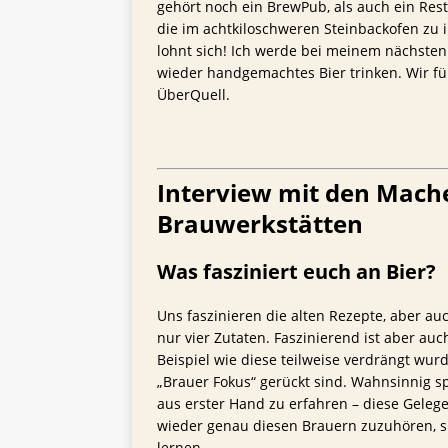
gehört noch ein BrewPub, als auch ein Rest
die im achtkiloschweren Steinbackofen zu
lohnt sich! Ich werde bei meinem nächste
wieder handgemachtes Bier trinken. Wir f
ÜberQuell.
Interview mit den Mach
Brauwerkstätten
Was fasziniert euch an Bier?
Uns faszinieren die alten Rezepte, aber au
nur vier Zutaten. Faszinierend ist aber au
Beispiel wie diese teilweise verdrängt wur
„Brauer Fokus“ gerückt sind. Wahnsinnig 
aus erster Hand zu erfahren – diese Geleg
wieder genau diesen Brauern zuzuhören, s
lernen.