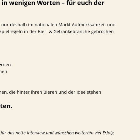
 in wenigen Worten – für euch der
d nur deshalb im nationalen Markt Aufmerksamkeit und
 Spielregeln in der Bier- & Getränkebranche gebrochen
erden
chen
n, die hinter ihren Bieren und der Idee stehen
rten.
für das nette Interview und wünschen weiterhin viel Erfolg.