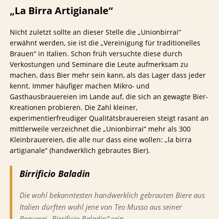
„La Birra Artigianale“
Nicht zuletzt sollte an dieser Stelle die „Unionbirrai“
erwähnt werden, sie ist die „Vereinigung für traditionelles
Brauen“ in Italien. Schon früh versuchte diese durch
Verkostungen und Seminare die Leute aufmerksam zu
machen, dass Bier mehr sein kann, als das Lager dass jeder
kennt. Immer häufiger machen Mikro- und
Gasthausbrauereien im Lande auf, die sich an gewagte Bier-
Kreationen probieren. Die Zahl kleiner,
experimentierfreudiger Qualitätsbrauereien steigt rasant an
mittlerweile verzeichnet die „Unionbirrai“ mehr als 300
Kleinbrauereien, die alle nur dass eine wollen: „la birra
artigianale“ (handwerklich gebrautes Bier).
Birrificio Baladin
Die wohl bekanntesten handwerklich gebrauten Biere aus
Italien dürften wohl jene von Teo Musso aus seiner
Brauerei „Birrificio Baladin“ sein.