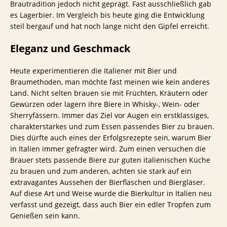
Brautradition jedoch nicht geprägt. Fast ausschließlich gab
es Lagerbier. Im Vergleich bis heute ging die Entwicklung
steil bergauf und hat noch lange nicht den Gipfel erreicht.
Eleganz und Geschmack
Heute experimentieren die Italiener mit Bier und
Braumethoden, man möchte fast meinen wie kein anderes
Land. Nicht selten brauen sie mit Früchten, Kräutern oder
Gewürzen oder lagern ihre Biere in Whisky-, Wein- oder
Sherryfässern. Immer das Ziel vor Augen ein erstklassiges,
charakterstarkes und zum Essen passendes Bier zu brauen.
Dies dürfte auch eines der Erfolgsrezepte sein, warum Bier
in Italien immer gefragter wird. Zum einen versuchen die
Brauer stets passende Biere zur guten italienischen Küche
zu brauen und zum anderen, achten sie stark auf ein
extravagantes Aussehen der Bierflaschen und Biergläser.
Auf diese Art und Weise wurde die Bierkultur in Italien neu
verfasst und gezeigt, dass auch Bier ein edler Tropfen zum
Genießen sein kann.