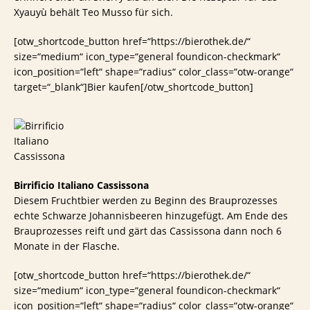
Xyauyù behält Teo Musso für sich.
[otw_shortcode_button href=“https://bierothek.de/“
size=“medium“ icon_type=“general foundicon-checkmark“
icon_position=“left“ shape=“radius“ color_class=“otw-orange“
target=“_blank“]Bier kaufen[/otw_shortcode_button]
Birrificio Italiano Cassissona
Diesem Fruchtbier werden zu Beginn des Brauprozesses
echte Schwarze Johannisbeeren hinzugefügt. Am Ende des
Brauprozesses reift und gärt das Cassissona dann noch 6
Monate in der Flasche.
[otw_shortcode_button href=“https://bierothek.de/“
size=“medium“ icon_type=“general foundicon-checkmark“
icon_position=“left“ shape=“radius“ color_class=“otw-orange“