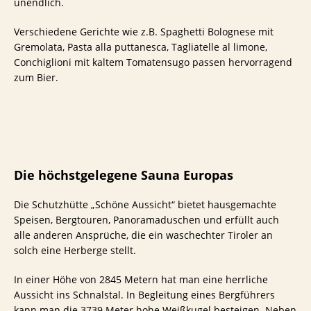
unendlich.
Verschiedene Gerichte wie z.B. Spaghetti Bolognese mit
Gremolata, Pasta alla puttanesca, Tagliatelle al limone,
Conchiglioni mit kaltem Tomatensugo passen hervorragend
zum Bier.
Die höchstgelegene Sauna Europas
Die Schutzhütte „Schöne Aussicht“ bietet hausgemachte
Speisen, Bergtouren, Panoramaduschen und erfüllt auch
alle anderen Ansprüche, die ein waschechter Tiroler an
solch eine Herberge stellt.
In einer Höhe von 2845 Metern hat man eine herrliche
Aussicht ins Schnalstal. In Begleitung eines Bergführers
kann man die 3739 Meter hohe Weißkugel besteigen. Neben