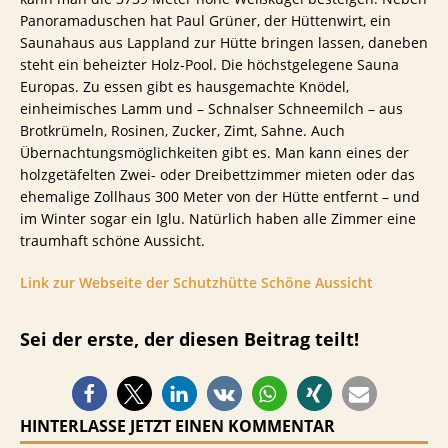
Panoramaduschen hat Paul Grüner, der Hüttenwirt, ein
Saunahaus aus Lappland zur Hütte bringen lassen, daneben
steht ein beheizter Holz-Pool. Die höchstgelegene Sauna
Europas. Zu essen gibt es hausgemachte Knödel,
einheimisches Lamm und – Schnalser Schneemilch – aus
Brotkrümeln, Rosinen, Zucker, Zimt, Sahne. Auch
Übernachtungsmöglichkeiten gibt es. Man kann eines der
holzgetäfelten Zwei- oder Dreibettzimmer mieten oder das
ehemalige Zollhaus 300 Meter von der Hütte entfernt – und
im Winter sogar ein Iglu. Natürlich haben alle Zimmer eine
traumhaft schöne Aussicht.
Link zur Webseite der Schutzhütte Schöne Aussicht
Sei der erste, der diesen Beitrag teilt!
HINTERLASSE JETZT EINEN KOMMENTAR