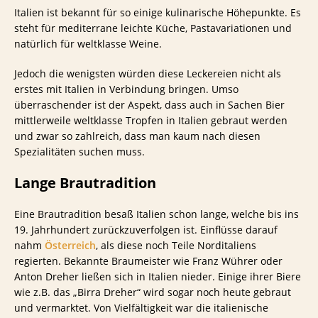
Italien ist bekannt für so einige kulinarische Höhepunkte. Es
steht für mediterrane leichte Küche, Pastavariationen und
natürlich für weltklasse Weine.
Jedoch die wenigsten würden diese Leckereien nicht als
erstes mit Italien in Verbindung bringen. Umso
überraschender ist der Aspekt, dass auch in Sachen Bier
mittlerweile weltklasse Tropfen in Italien gebraut werden
und zwar so zahlreich, dass man kaum nach diesen
Spezialitäten suchen muss.
Lange Brautradition
Eine Brautradition besaß Italien schon lange, welche bis ins
19. Jahrhundert zurückzuverfolgen ist. Einflüsse darauf
nahm
Österreich
, als diese noch Teile Norditaliens
regierten. Bekannte Braumeister wie Franz Wührer oder
Anton Dreher ließen sich in Italien nieder. Einige ihrer Biere
wie z.B. das „Birra Dreher“ wird sogar noch heute gebraut
und vermarktet. Von Vielfältigkeit war die italienische