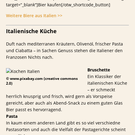
target=“_blank“]Bier kaufen[/otw_shortcode_button]
Weitere Biere aus Italien >>
Italienische Küche
Duft nach mediterranen Kräutern, Olivenöl, frischer Pasta
und Ciabatta – in Sachen Genuss stehen die Italiener den
Franzosen Nichts nach.
Bruschette
Ein Klassiker der
© www.pixabay.com (creative commons
italienischen Küche
2.0)
– er schmeckt
herrlich knusprig und frisch, wird gern als Vorspeise
gereicht, aber auch als Abend-Snack zu einem guten Glas
Bier passt es hervorragend.
Pasta
In kaum einem anderen Land gibt es so viel verschiedne
Pastasorten und auch die Vielfalt der Pastagerichte scheint