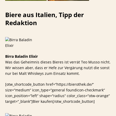
Biere aus Italien, Tipp der
Redaktion
Birra Baladin Elixir
Was das Geheimnis dieses Bieres ist verrät Teo Musso nicht.
Wir wissen aber, dass er Hefe zur Vergärung nutzt die sonst
nur bei Malt Whiskeys zum Einsatz kommt.
[otw_shortcode_button href=“https://bierothek.de/“
size=“medium“ icon_type=“general foundicon-checkmark“
icon_position=“left“ shape=“radius“ color_class=“otw-orange“
target=“_blank“]Bier kaufen[/otw_shortcode_button]