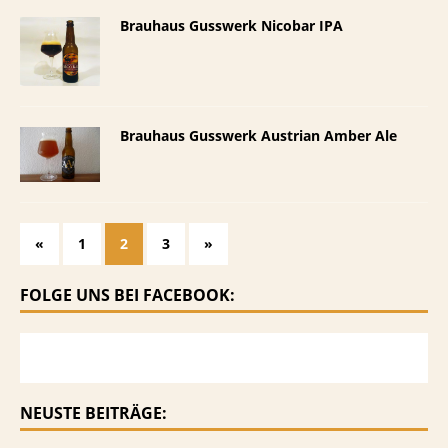
Brauhaus Gusswerk Nicobar IPA
Brauhaus Gusswerk Austrian Amber Ale
«
1
2
3
»
FOLGE UNS BEI FACEBOOK:
NEUSTE BEITRÄGE: