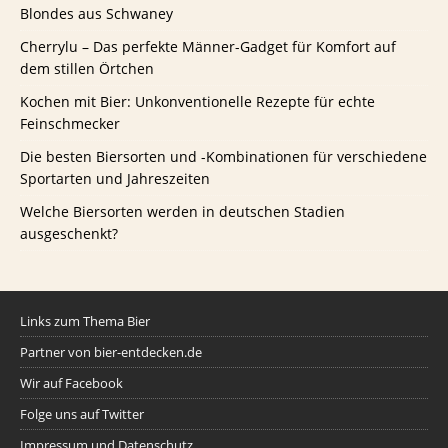
Blondes aus Schwaney
Cherrylu – Das perfekte Männer-Gadget für Komfort auf
dem stillen Örtchen
Kochen mit Bier: Unkonventionelle Rezepte für echte
Feinschmecker
Die besten Biersorten und -Kombinationen für verschiedene
Sportarten und Jahreszeiten
Welche Biersorten werden in deutschen Stadien
ausgeschenkt?
Links zum Thema Bier
Partner von bier-entdecken.de
Wir auf Facebook
Folge uns auf Twitter
Impressum und Datenschutz