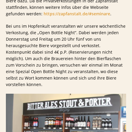
Biere dazu. Da die Privatverkostungen in der Zapfanstalt
stattfinden, können weitere Infos über die Webseite
gefunden werden:
https://zapfanstalt.de/#seminare
.
Bei uns im Hopfenkult veranstalten wir unsere wöchentliche
Verkostung, die „Open Bottle Night“. Dabei werden jeden
Donnerstag und Freitag um 20 Uhr fünf von uns
herausgesuchte Biere vorgestellt und verkostet.
Kostenpunkt dabei sind 4€ p.P. (Reservierungen nicht
möglich). Um auch die Brauereien hinter den Bierflaschen
zum Vorschein zu bringen, versuchen wir einmal im Monat
eine Spezial Open Bottle Night zu veranstalten, wo diese
selbst zu Wort kommen können und sich und ihre Biere
vorstellen können.