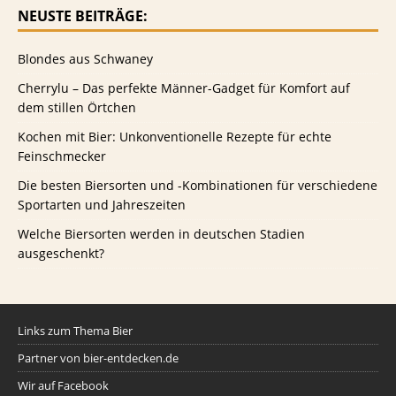
NEUSTE BEITRÄGE:
Blondes aus Schwaney
Cherrylu – Das perfekte Männer-Gadget für Komfort auf
dem stillen Örtchen
Kochen mit Bier: Unkonventionelle Rezepte für echte
Feinschmecker
Die besten Biersorten und -Kombinationen für verschiedene
Sportarten und Jahreszeiten
Welche Biersorten werden in deutschen Stadien
ausgeschenkt?
Links zum Thema Bier
Partner von bier-entdecken.de
Wir auf Facebook