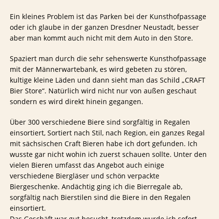
Ein kleines Problem ist das Parken bei der Kunsthofpassage
oder ich glaube in der ganzen Dresdner Neustadt, besser
aber man kommt auch nicht mit dem Auto in den Store.
Spaziert man durch die sehr sehenswerte Kunsthofpassage
mit der Männerwartebank, es wird gebeten zu stören,
kultige kleine Läden und dann sieht man das Schild „CRAFT
Bier Store“. Natürlich wird nicht nur von außen geschaut
sondern es wird direkt hinein gegangen.
Über 300 verschiedene Biere sind sorgfältig in Regalen
einsortiert, Sortiert nach Stil, nach Region, ein ganzes Regal
mit sächsischen Craft Bieren habe ich dort gefunden. Ich
wusste gar nicht wohin ich zuerst schauen sollte. Unter den
vielen Bieren umfasst das Angebot auch einige
verschiedene Biergläser und schön verpackte
Biergeschenke. Andächtig ging ich die Bierregale ab,
sorgfältig nach Bierstilen sind die Biere in den Regalen
einsortiert.
Das Geschäft war gut besucht, trotzdem wurde ich sofort