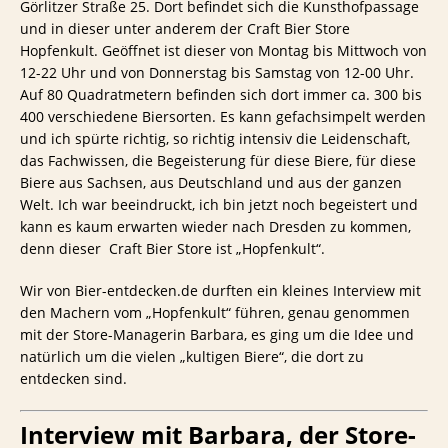
Görlitzer Straße 25. Dort befindet sich die Kunsthofpassage
und in dieser unter anderem der Craft Bier Store
Hopfenkult. Geöffnet ist dieser von Montag bis Mittwoch von
12-22 Uhr und von Donnerstag bis Samstag von 12-00 Uhr.
Auf 80 Quadratmetern befinden sich dort immer ca. 300 bis
400 verschiedene Biersorten. Es kann gefachsimpelt werden
und ich spürte richtig, so richtig intensiv die Leidenschaft,
das Fachwissen, die Begeisterung für diese Biere, für diese
Biere aus Sachsen, aus Deutschland und aus der ganzen
Welt. Ich war beeindruckt, ich bin jetzt noch begeistert und
kann es kaum erwarten wieder nach Dresden zu kommen,
denn dieser Craft Bier Store ist „Hopfenkult“.
Wir von Bier-entdecken.de durften ein kleines Interview mit
den Machern vom „Hopfenkult“ führen, genau genommen
mit der Store-Managerin Barbara, es ging um die Idee und
natürlich um die vielen „kultigen Biere“, die dort zu
entdecken sind.
Interview mit Barbara, der Store-