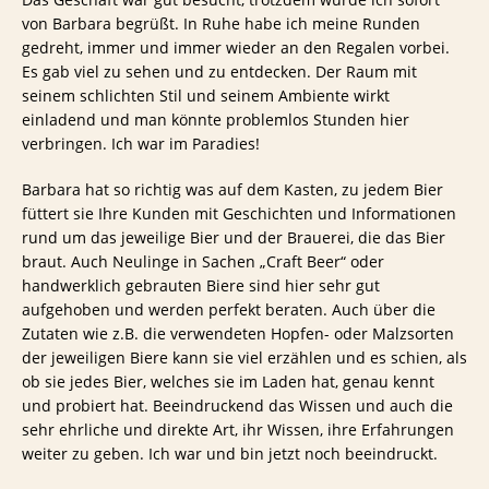
von Barbara begrüßt. In Ruhe habe ich meine Runden
gedreht, immer und immer wieder an den Regalen vorbei.
Es gab viel zu sehen und zu entdecken. Der Raum mit
seinem schlichten Stil und seinem Ambiente wirkt
einladend und man könnte problemlos Stunden hier
verbringen. Ich war im Paradies!
Barbara hat so richtig was auf dem Kasten, zu jedem Bier
füttert sie Ihre Kunden mit Geschichten und Informationen
rund um das jeweilige Bier und der Brauerei, die das Bier
braut. Auch Neulinge in Sachen „Craft Beer“ oder
handwerklich gebrauten Biere sind hier sehr gut
aufgehoben und werden perfekt beraten. Auch über die
Zutaten wie z.B. die verwendeten Hopfen- oder Malzsorten
der jeweiligen Biere kann sie viel erzählen und es schien, als
ob sie jedes Bier, welches sie im Laden hat, genau kennt
und probiert hat. Beeindruckend das Wissen und auch die
sehr ehrliche und direkte Art, ihr Wissen, ihre Erfahrungen
weiter zu geben. Ich war und bin jetzt noch beeindruckt.