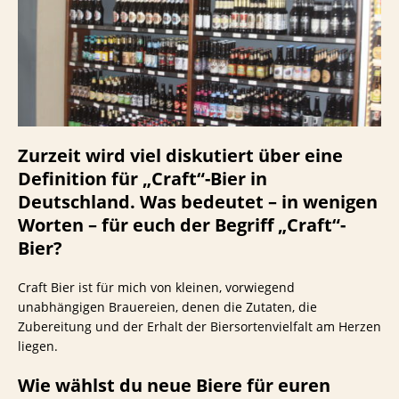
Zurzeit wird viel diskutiert über eine
Definition für „Craft“-Bier in
Deutschland. Was bedeutet – in wenigen
Worten – für euch der Begriff „Craft“-
Bier?
Craft Bier ist für mich von kleinen, vorwiegend
unabhängigen Brauereien, denen die Zutaten, die
Zubereitung und der Erhalt der Biersortenvielfalt am Herzen
liegen.
Wie wählst du neue Biere für euren