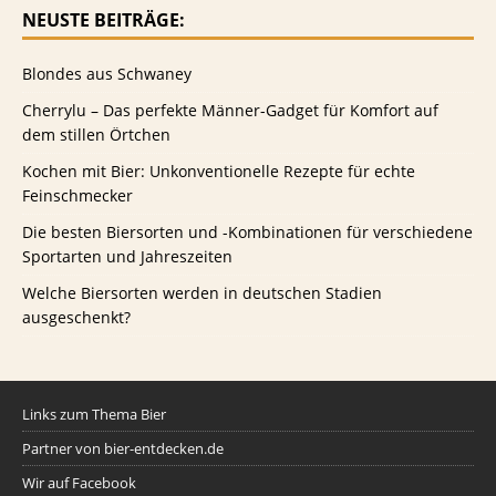
NEUSTE BEITRÄGE:
Blondes aus Schwaney
Cherrylu – Das perfekte Männer-Gadget für Komfort auf
dem stillen Örtchen
Kochen mit Bier: Unkonventionelle Rezepte für echte
Feinschmecker
Die besten Biersorten und -Kombinationen für verschiedene
Sportarten und Jahreszeiten
Welche Biersorten werden in deutschen Stadien
ausgeschenkt?
Links zum Thema Bier
Partner von bier-entdecken.de
Wir auf Facebook