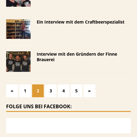
Ein Interview mit dem Craftbeerspezialist
Interview mit den Gründern der Finne
Brauerei
«
1
2
3
4
5
»
FOLGE UNS BEI FACEBOOK: